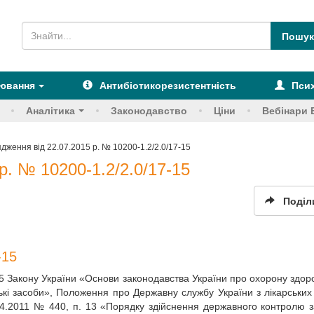
рювання
Антибіотикорезистентність
Псих
Аналітика
Законодавство
Ціни
Вебінари 
дження від 22.07.2015 р. № 10200-1.2/2.0/17-15
р. № 10200-1.2/2.0/17-15
Поділ
-15
т. 55 Закону України «Основи законодавства України про охорону здоро
рські засоби», Положення про Державну службу України з лікарських 
04.2011 № 440, п. 13 «Порядку здійснення державного контролю з