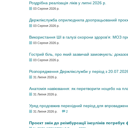
Роздрібна реалізація ліків у липні 2026 р.
03 Серпня 2026 р.
Держлікслужба оприлюднила доопрацьований проєкт 
03 Серпня 2026 р.
Використання ШІ в галузі охорони здоров’я: МОЗ п
03 Серпня 2026 р.
Гострий біль, про який зазвичай замовчують: доказо
03 Серпня 2026 р.
Розпорядження Держлікслужби у період з 20.07.2026 р
31 Липня 2026 р.
Анатомія навіювання: як перетворити ноцебо на плац
31 Липня 2026 р.
Уряд продовжив перехідний період для впровадженн
31 Липня 2026 р.
2
Проєкт змін до реімбурсації інсулінів потребує