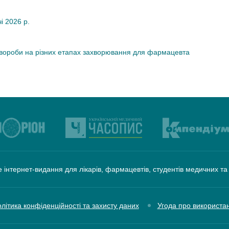
чі 2026 р.
хвороби на різних етапах захворювання для фармацевта
 інтернет-видання для лікарів, фармацевтів, студентів медичних т
літика конфіденційності та захисту даних
Угода про використа