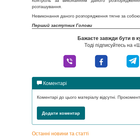
Контроль за виконанням даного розпорядження
розташування.
Невиконання даного розпорядження тягне за собою в
Перший заступник Голови
Бажаєте завжди бути в к
Тоді підписуйтесь на 
Коментарі
Коментарі до цього матеріалу відсутні. Прокоме
Додати коментар
Останні новини та статті