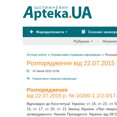
Фармдопомога
Сезонні захво
Рубрики
Новини
»
»
Аптека online
Нормативно-правова інформація
Розпоря
Розпорядження від 22.07.2015 
24 Липня 2015 10:56
Нормативно-правова інформація
Розпорядження
від 22.07.2015 р. № 10200-1.2/2.0/17
Відповідно до Конституції України, ст. 15, ст. 22, с
15, ст. 17, ст. 20, ст. 21 Закону України «Про ліка
затвердженого Указом Президента України від 08.