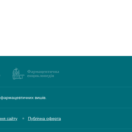
а фармацевтичних вишів.
ння сайту
Публічна оферта