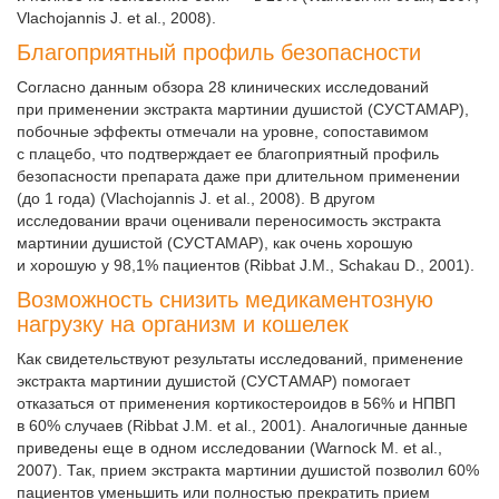
Vlachojannis J. et al., 2008).
Благоприятный профиль безопасности
Согласно данным обзора 28 клинических исследований
при применении экстракта мартинии душистой (СУСТАМАР),
побочные эффекты отмечали на уровне, сопоставимом
с плацебо, что подтверждает ее благоприятный профиль
безопасности препарата даже при длительном применении
(до 1 года) (Vlachojannis J. et al., 2008). В другом
исследовании врачи оценивали переносимость экстракта
мартинии душистой (СУСТАМАР), как очень хорошую
и хорошую у 98,1% пациентов (Ribbat J.M., Schakau D., 2001).
Возможность снизить медикаментозную
нагрузку на организм и кошелек
Как свидетельствуют результаты исследований, применение
экстракта мартинии душистой (СУСТАМАР) помогает
отказаться от применения кортикостероидов в 56% и НПВП
в 60% случаев (Ribbat J.M. et al., 2001). Аналогичные данные
приведены еще в одном исследовании (Warnock M. et al.,
2007). Так, прием экстракта мартинии душистой позволил 60%
пациентов уменьшить или полностью прекратить прием