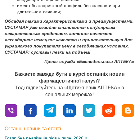
имеют благоприятный профиль безопасности при
длительном лечении;
Обладая такими характеристиками и преимуществами,
СУСТАМАР уже сегодня становится популярным
лекарственным средством, которое сочетает
легендарное немецкое качество и привлекательную для
украинского покупателя цену в сегодняшних условиях.
СУСТАМАР: суставы легки на подъем!
Пресс-служба «Еженедельника АПТЕКА»
Бажаєте завжди бути в курсі останніх новин
фармацевтичної галузі?
Тоді підписуйтесь на «Щотижневик АПТЕКА» в
соціальних мережах!
Останні новини та статті
Роздрібна реалізація ліків у липні 2026 р.