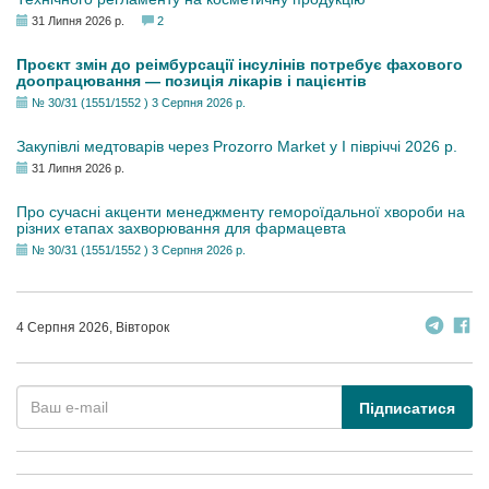
31 Липня 2026 р.
2
Проєкт змін до реімбурсації інсулінів потребує фахового
доопрацювання — позиція лікарів і пацієнтів
№ 30/31 (1551/1552 ) 3 Серпня 2026 р.
Закупівлі медтоварів через Prozorro Market у I півріччі 2026 р.
31 Липня 2026 р.
Про сучасні акценти менеджменту гемороїдальної хвороби на
різних етапах захворювання для фармацевта
№ 30/31 (1551/1552 ) 3 Серпня 2026 р.
4 Серпня 2026, Вівторок
Підписатися