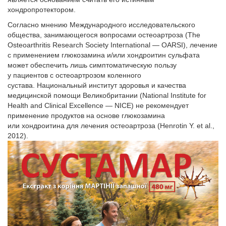
хондропротектором.
Согласно мнению Международного исследовательского
общества, занимающегося вопросами остеоартроза (The
Osteoarthritis Research Society International — OARSI), лечение
с применением глюкозамина и/или хондроитин сульфата
может обеспечить лишь симптоматическую пользу
у пациентов с остеоартрозом коленного
сустава. Национальный институт здоровья и качества
медицинской помощи Великобритании (National Institute for
Health and Clinical Excellence — NICE) не рекомендует
применение продуктов на основе глюкозамина
или хондроитина для лечения остеоартроза (Henrotin Y. et al.,
2012).