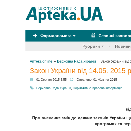
Фармдопомога
Сезонні захво
Рубрики
Новини
»
»
Аптека online
Верховна Рада України
Закон України від 
Закон України від 14.05. 2015 р
01 Серпня 2015 3:55
Оновлено:
01 Жовтня 2015
Верховна Рада України
,
Нормативно-правова інформація
ві
Про внесення змін до деяких законів України щ
програмах та пер