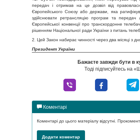
передач і отримав на це дозвіл від правовлас
Європейського Союзу або держави, яка ратифіку
здійснювати ретрансляцію програм та передач л
Європейської конвенції про транскордонне телебач
рішенням Національної ради України з питань теле
2. Цей Закон набирає чинності через два місяці з дн
Президент України
Бажаєте завжди бути в к
Тоді підписуйтесь на 
Коментарі
Коментарі до цього матеріалу відсутні. Прокоме
Додати коментар