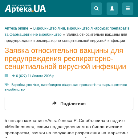
Меню
Меню
»
Аптека online
Виробництво ліків, виробництво лікарських препаратів
»
та фармацевтичне виробництво
Заявка относительно вакцины для
предупреждения респираторно-сенцитиальной вирусной инфекции
Заявка относительно вакцины для
предупреждения респираторно-
сенцитиальной вирусной инфекции
№ 6 (627) 11 Лютого 2008 р.
Виробництво ліків, виробництво лікарських препаратів та фармацевтичне
виробництво
Поділитися
5 января компания «AstraZeneca PLC» объявила о подаче
«MedImmune», своим подразделением по биологическим
препаратам, заявки на получение разрешения на маркетинг