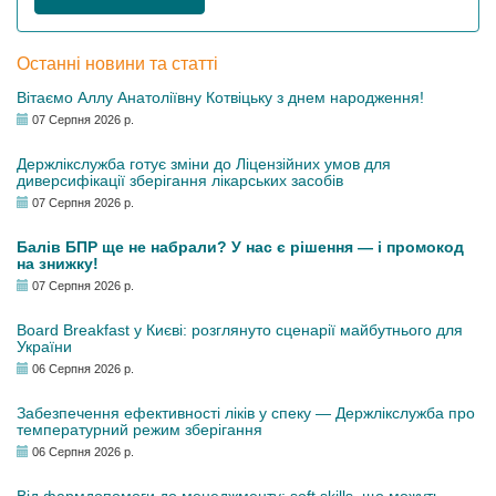
Останні новини та статті
Вітаємо Аллу Анатоліївну Котвіцьку з днем народження!
07 Серпня 2026 р.
Держлікслужба готує зміни до Ліцензійних умов для
диверсифікації зберігання лікарських засобів
07 Серпня 2026 р.
Балів БПР ще не набрали? У нас є рішення — і промокод
на знижку!
07 Серпня 2026 р.
Board Breakfast у Києві: розглянуто сценарії майбутнього для
України
06 Серпня 2026 р.
Забезпечення ефективності ліків у спеку — Держлікслужба про
температурний режим зберігання
06 Серпня 2026 р.