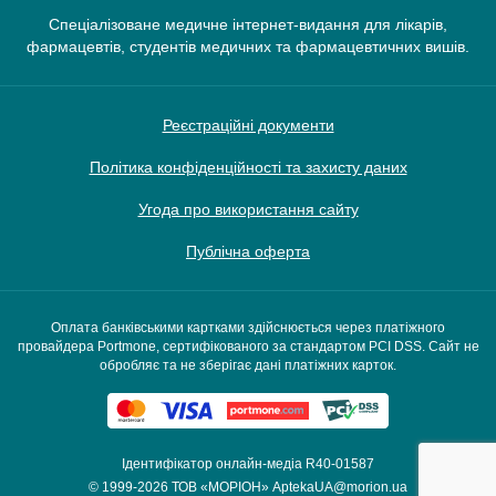
Спеціалізоване медичне інтернет-видання для лікарів,
фармацевтів, студентів медичних та фармацевтичних вишів.
Реєстраційні документи
Політика конфіденційності та захисту даних
Угода про використання сайту
Публічна оферта
Оплата банківськими картками здійснюється через платіжного
провайдера Portmone, сертифікованого за стандартом PCI DSS. Сайт не
обробляє та не зберігає дані платіжних карток.
Ідентифікатор онлайн-медіа R40-01587
© 1999-2026
ТОВ «МОРІОН»
AptekaUA@morion.ua