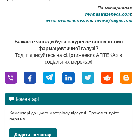
По материалам
www.astrazeneca.com
;
www.medimmune.com
;
www.synagis.com
Бажаєте завжди бути в курсі останніх новин
фармацевтичної галузі?
Тоді підписуйтесь на «Щотижневик АПТЕКА» в
соціальних мережах!
Коментарі
Коментарі до цього матеріалу відсутні. Прокоментуйте
першим
Додати коментар