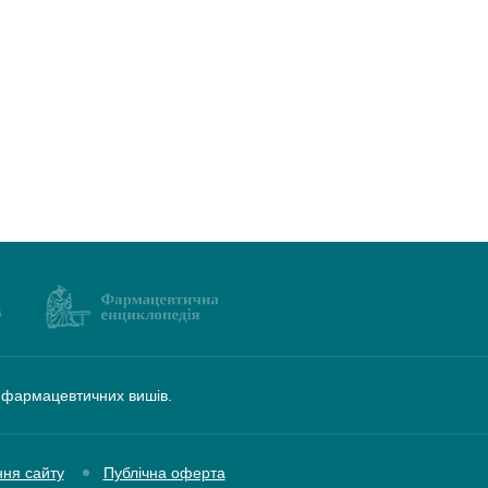
а фармацевтичних вишів.
ння сайту
Публічна оферта