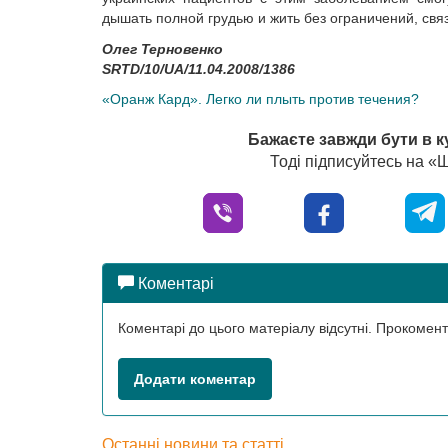
дышать полной грудью и жить без ограничений, свя
Олег Терновенко
SRTD/10/UA/11.04.2008/1386
«Oранж Кард». Легко ли плыть против течения?
Бажаєте завжди бути в к
Тоді підписуйтесь на 
Коментарі
Коментарі до цього матеріалу відсутні. Прокоме
Додати коментар
Останні новини та статті