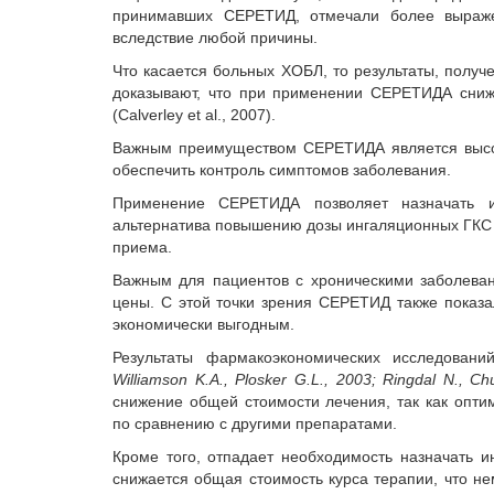
принимавших СЕРЕТИД, отмечали более выраже
вследствие любой причины.
Что касается больных ХОБЛ, то результаты, получ
доказывают, что при применении СЕРЕТИДА сниж
(Calverley et al., 2007).
Важным преимуществом СЕРЕТИДА является высока
обеспечить контроль симптомов заболевания.
Применение СЕРЕТИДА позволяет назначать 
альтернатива повышению дозы ингаляционных ГКС 
приема.
Важным для пациентов с хроническими заболеван
цены. С этой точки зрения СЕРЕТИД также показа
экономически выгодным.
Результаты фармакоэкономических исследован
Williamson K.A., Plosker G.L., 2003; Ringdal N., Ch
снижение общей стоимости лечения, так как опти
по сравнению с другими препаратами.
Кроме того, отпадает необходимость назначать и
снижается общая стоимость курса терапии, что 