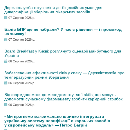
Держлікслужба готує зміни до Ліцензійних умов для
диверсифікації зберігання лікарських засобів
07 Серпня 2026 р.
Балів БПР ще не набрали? У нас є рішення — і промокод
на знижку!
07 Серпня 2026 р.
Board Breakfast у Києві: розглянуто сценарії майбутнього для
України
06 Серпня 2026 р.
Забезпечення ефективності ліків у спеку — Держлікслужба про
температурний режим зберігання
06 Серпня 2026 р.
Від фармдопомоги до менеджменту: soft skills, що можуть
допомогти сучасному фармацевту зробити кар’єрний стрибок
06 Серпня 2026 р.
«Ми прагнемо максимально швидко інтегрувати
українську систему верифікації лікарських засобів
у європейську модель» — Петро Багрій