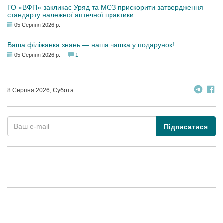
ГО «ВФП» закликає Уряд та МОЗ прискорити затвердження
стандарту належної аптечної практики
05 Серпня 2026 р.
Ваша філіжанка знань — наша чашка у подарунок!
05 Серпня 2026 р.
1
8 Серпня 2026, Субота
Підписатися