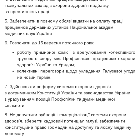
і комунальних закладів охорони здоров’я надбавку
за престижність праці.
5. Забезпечити в повному обсязі видатки на оплату праці
працівників державних установ Національної академії
медичних наук України.
6. Розпочати до 15 вересня поточного року:
роботу примирної комісії з врегулювання колективного
трудового спору між Профспілкою працівників охорони
здоров’я України та Урядом;
колективні переговори щодо укладання Галузевої угоди
на новий термін.
7. Здійснювати реформу системи охорони здоров’я
з дотриманням Конституції України та законодавства України
з урахуванням позиції Профспілки та думки медичної
спільноти.
8. Не допустити руйнації і комерціалізації системи охорони
здоров’я, зберегти кадровий потенціал галузі, забезпечити
конституційне право громадян на доступну та якісну медичну
допомогу.