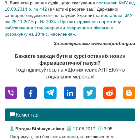
9. Виконати рішення судів щодо скасування
постанови КМУ від
10.09.2014 р. № 442
(в частині реорганізації Державної
санітарно-епідеміологічної служби України) та
постанови КМУ
від 25.11.2015 р. № 1024 «Про затвердження нормативу
забезпечення стаціонарними лікарняними ліжками у
розрахунку на 10 тис. населення»
.
За матеріалами
www.
medprof.org.ua
Бажаєте завжди бути в курсі останніх новин
фармацевтичної галузі?
Тоді підписуйтесь на «Щотижневик АПТЕКА» в
соціальних мережах!
Коментарі
Богдан Білінчук -лікар
17.08.2017
3:05
Підтримую, як і більшість медиків, за виключенням