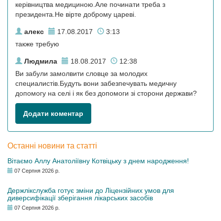
керівництва медициною.Але починати треба з
президента.Не вірте доброму цареві.
алекс
17.08.2017
3:13
также требую
Людмила
18.08.2017
12:38
Ви забули замолвити словце за молодих
специалистів.Будуть вони забезпечувать медичну
допомогу на селі і як без допомоги зі сторони держави?
Додати коментар
Останні новини та статті
Вітаємо Аллу Анатоліївну Котвіцьку з днем народження!
07 Серпня 2026 р.
Держлікслужба готує зміни до Ліцензійних умов для
диверсифікації зберігання лікарських засобів
07 Серпня 2026 р.