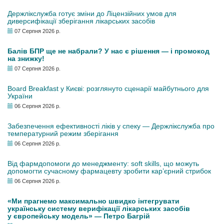
Держлікслужба готує зміни до Ліцензійних умов для
диверсифікації зберігання лікарських засобів
07 Серпня 2026 р.
Балів БПР ще не набрали? У нас є рішення — і промокод
на знижку!
07 Серпня 2026 р.
Board Breakfast у Києві: розглянуто сценарії майбутнього для
України
06 Серпня 2026 р.
Забезпечення ефективності ліків у спеку — Держлікслужба про
температурний режим зберігання
06 Серпня 2026 р.
Від фармдопомоги до менеджменту: soft skills, що можуть
допомогти сучасному фармацевту зробити кар’єрний стрибок
06 Серпня 2026 р.
«Ми прагнемо максимально швидко інтегрувати
українську систему верифікації лікарських засобів
у європейську модель» — Петро Багрій