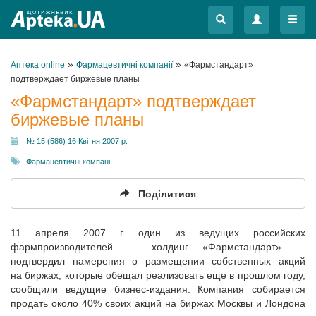
Меню
Меню
»
»
Аптека online
Фармацевтичні компанії
«Фармстандарт»
подтверждает биржевые планы
«Фармстандарт» подтверждает
биржевые планы
№ 15 (586) 16 Квітня 2007 р.
Фармацевтичні компанії
Поділитися
11 апреля 2007 г. один из ведущих российских
фармпроизводителей — холдинг «Фармстандарт» —
подтвердил намерения о размещении собственных акций
на биржах, которые обещал реализовать еще в прошлом году,
сообщили ведущие бизнес-издания. Компания собирается
продать около 40% своих акций на биржах Москвы и Лондона