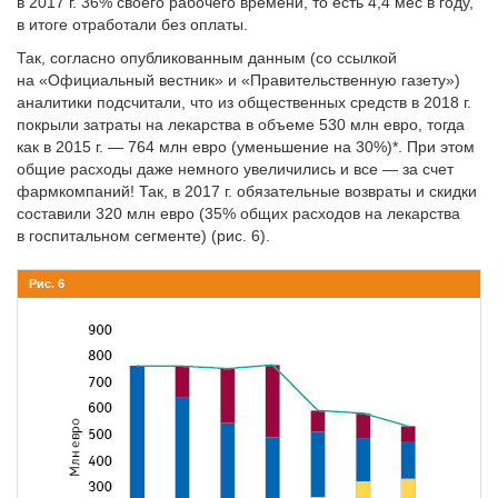
в 2017 г. 36% своего рабочего времени, то есть 4,4 мес в году,
в итоге отработали без оплаты.
Так, согласно опубликованным данным (со ссылкой
на «Официальный вестник» и «Правительственную газету»)
аналитики подсчитали, что из общественных средств в 2018 г.
покрыли затраты на лекарства в объеме 530 млн евро, тогда
как в 2015 г. — 764 млн евро (уменьшение на 30%)*. При этом
общие расходы даже немного увеличились и все — за счет
фармкомпаний! Так, в 2017 г. обязательные возвраты и скидки
составили 320 млн евро (35% общих расходов на лекарства
в госпитальном сегменте) (рис. 6).
Рис. 6