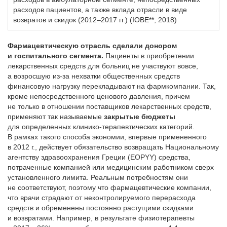
расходов пациентов, а также вклада отрасли в виде
возвратов и скидок (2012–2017 гг.) (IOBE**, 2018)
Фармацевтическую отрасль сделали донором
и госпитального сегмента.
Пациенты в приобретении
лекарственных средств для больниц не участвуют вовсе,
а возросшую из-за нехватки общественных средств
финансовую нагрузку перекладывают на фармкомпании. Так,
кроме непосредственного ценового давления, причем
не только в отношении поставщиков лекарственных средств,
применяют так называемые
закрытые бюджеты
для определенных клинико-терапевтических категорий.
В рамках такого способа экономии, впервые примененного
в 2012 г., действует обязательство возвращать Национальному
агентству здравоохранения Греции (ΕΟРΥΥ) средства,
потраченные компанией или медицинским работником сверх
установленного лимита. Реальным потребностям они
не соответствуют, поэтому что фармацевтические компании,
что врачи страдают от неконтролируемого перерасхода
средств и обременены постоянно растущими скидками
и возвратами. Например, в результате физиотерапевты