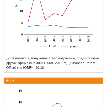
Доля патентов, полученных фармотраслью, среди таковых
других сфер экономики (2009–2016 гг.) (European Patent
Office) (по IOBE**, 2018)
Рис. 9