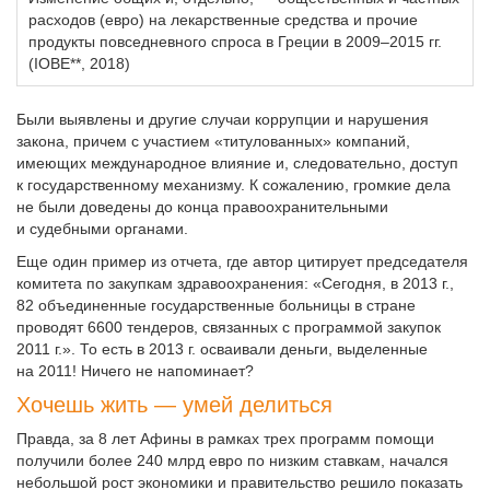
расходов (евро) на лекарственные средства и прочие
продукты повседневного спроса в Греции в 2009–2015 гг.
(IOBE**, 2018)
Были выявлены и другие случаи коррупции и нарушения
закона, причем с участием «титулованных» компаний,
имеющих международное влияние и, следовательно, доступ
к государственному механизму. К сожалению, громкие дела
не были доведены до конца правоохранительными
и судебными органами.
Еще один пример из отчета, где автор цитирует председателя
комитета по закупкам здравоохранения: «Сегодня, в 2013 г.,
82 объединенные государственные больницы в стране
проводят 6600 тендеров, связанных с программой закупок
2011 г.». То есть в 2013 г. осваивали деньги, выделенные
на 2011! Ничего не напоминает?
Хочешь жить — умей делиться
Правда, за 8 лет Афины в рамках трех программ помощи
получили более 240 млрд евро по низким ставкам, начался
небольшой рост экономики и правительство решило показать