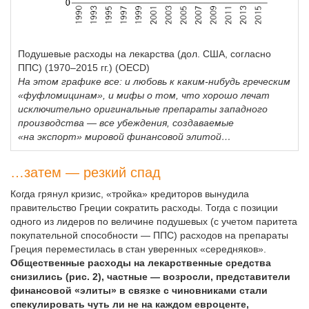
Подушевые расходы на лекарства (дол. США, согласно
ППС) (1970–2015 гг.) (OECD)
На этом графике все: и любовь к каким-нибудь греческим
«фуфломицинам», и мифы о том, что хорошо лечат
исключительно оригинальные препараты западного
производства — все убеждения, создаваемые
«на экспорт» мировой финансовой элитой…
…затем — резкий спад
Когда грянул кризис, «тройка» кредиторов вынудила
правительство Греции сократить расходы. Тогда с позиции
одного из лидеров по величине подушевых (с учетом паритета
покупательной способности — ППС) расходов на препараты
Греция переместилась в стан уверенных «середняков».
Общественные расходы на лекарственные средства
снизились (
рис. 2
), частные — возросли, представители
финансовой «элиты» в связке с чиновниками стали
спекулировать чуть ли не на каждом евроценте,