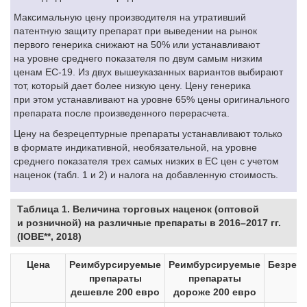
Максимальную цену производителя на утративший
патентную защиту препарат при выведении на рынок
первого генерика снижают на 50% или устанавливают
на уровне среднего показателя по двум самым низким
ценам ЕС-19. Из двух вышеуказанных вариантов выбирают
тот, который дает более низкую цену. Цену генерика
при этом устанавливают на уровне 65% цены оригинального
препарата после произведенного перерасчета.
Цену на безрецептурные препараты устанавливают только
в формате индикативной, необязательной, на уровне
среднего показателя трех самых низких в ЕС цен с учетом
наценок (табл. 1 и 2) и налога на добавленную стоимость.
Таблица 1. Величина торговых наценок (оптовой
и розничной) на различные препараты в 2016–2017 гг.
(IOBE**, 2018)
Цена
Реимбурсируемые
Реимбурсируемые
Безрец
препараты
препараты
дешевле 200 евро
дороже 200 евро