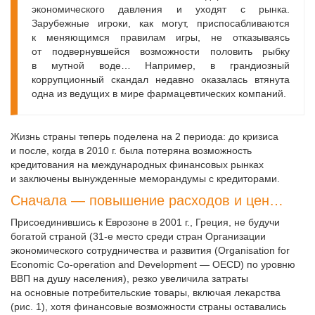
экономического давления и уходят с рынка.
Зарубежные игроки, как могут, приспосабливаются
к меняющимся правилам игры, не отказываясь
от подвернувшейся возможности половить рыбку
в мутной воде… Например, в грандиозный
коррупционный скандал недавно оказалась втянута
одна из ведущих в мире фармацевтических компаний.
Жизнь страны теперь поделена на 2 периода: до кризиса
и после, когда в 2010 г. была потеряна возможность
кредитования на международных финансовых рынках
и заключены вынужденные меморандумы с кредиторами.
Сначала — повышение расходов и цен…
Присоединившись к Еврозоне в 2001 г., Греция, не будучи
богатой страной (31-е место среди стран Организации
экономического сотрудничества и развития (Organisation for
Economic Co-operation and Development — OECD) по уровню
ВВП на душу населения), резко увеличила затраты
на основные потребительские товары, включая лекарства
(рис. 1), хотя финансовые возможности страны оставались