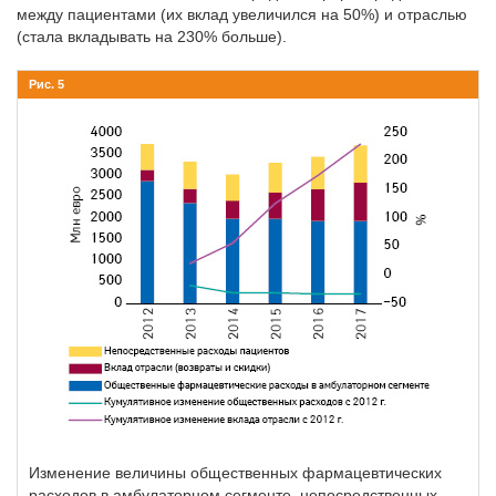
между пациентами (их вклад увеличился на 50%) и отраслью
(стала вкладывать на 230% больше).
Рис. 5
Изменение величины общественных фармацевтических
расходов в амбулаторном сегменте, непосредственных