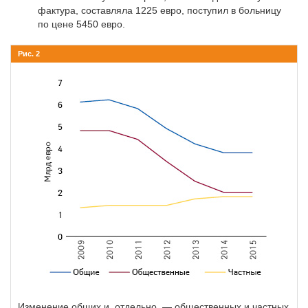
фактура, составляла 1225 евро, поступил в больницу
по цене 5450 евро.
Рис. 2
Изменение общих и, отдельно, — общественных и частных