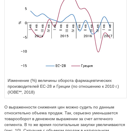
Изменение (%) величины оборота фармацевтических
производителей ЕС-28 и Греции (по отношению к 2010 г.)
(IOBE**, 2018)
О выраженности снижения цен можно судить по данным
относительно объема продаж. Так, серьезно уменьшается
товарооборот в денежном выражении за счет аптечного
сегмента. В то же время госпитальные закупки увеличиваются
(рис. 10). Ситуация с объемом продаж в натуральном