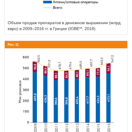
Объем продаж препаратов в денежном выражении (млрд
евро) в 2009–2016 гг. в Греции (IOBE**, 2018)
Рис. 11