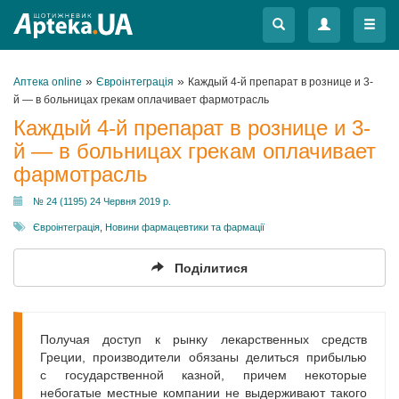
Меню
Меню
»
»
Аптека online
Євроінтеграція
Каждый 4-й препарат в рознице и 3-
й — в больницах грекам оплачивает фармотрасль
Каждый 4-й препарат в рознице и 3-
й — в больницах грекам оплачивает
фармотрасль
№ 24 (1195) 24 Червня 2019 р.
Євроінтеграція
,
Новини фармацевтики та фармації
Поділитися
Получая доступ к рынку лекарственных средств
Греции, производители обязаны делиться прибылью
с государственной казной, причем некоторые
небогатые местные компании не выдерживают такого