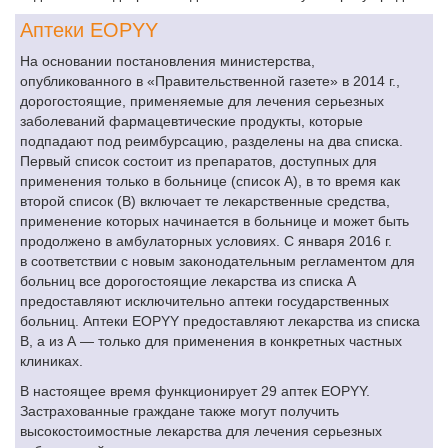
Аптеки EOPYY
На основании постановления министерства,
опубликованного в «Правительственной газете» в 2014 г.,
дорогостоящие, применяемые для лечения серьезных
заболеваний фармацевтические продукты, которые
подпадают под реимбурсацию, разделены на два списка.
Первый список состоит из препаратов, доступных для
применения только в больнице (список А), в то время как
второй список (В) включает те лекарственные средства,
применение которых начинается в больнице и может быть
продолжено в амбулаторных условиях. С января 2016 г.
в соответствии с новым законодательным регламентом для
больниц все дорогостоящие лекарства из списка А
предоставляют исключительно аптеки государственных
больниц. Аптеки EOPYY предоставляют лекарства из списка
B, а из А — только для применения в конкретных частных
клиниках.
В настоящее время функционирует 29 аптек EOPYY.
Застрахованные граждане также могут получить
высокостоимостные лекарства для лечения серьезных