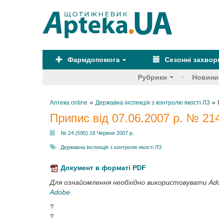
Фармдопомога
Сезонні захво
Рубрики
Новини
»
»
Аптека online
Державна інспекція з контролю якості ЛЗ
Припис від 07.06.2007 р. № 21
№ 24 (595) 18 Червня 2007 р.
Державна інспекція з контролю якості ЛЗ
Документ в форматі PDF
Для ознайомлення необхідно використовувати Ad
Adobe
.
?
?