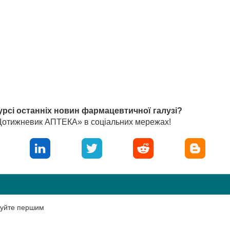
урсі останніх новин фармацевтичної галузі?
«Щотижневик АПТЕКА» в соціальних мережах!
нтуйте першим