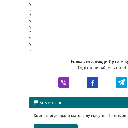
?
?
?
?
?
?
?
?
?
Бажаєте завжди бути в к
Тоді підписуйтесь на 
Коментарі
Коментарі до цього матеріалу відсутні. Прокоме