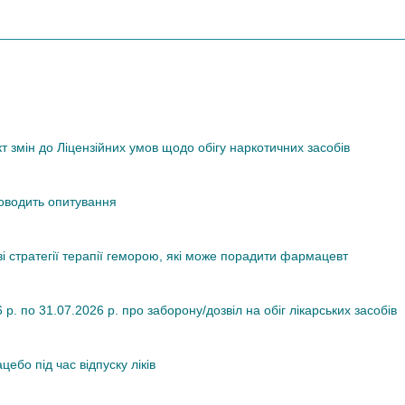
змін до Ліцензійних умов щодо обігу наркотичних засобів
роводить опитування
ві стратегії терапії геморою, які може порадити фармацевт
. по 31.07.2026 р. про заборону/дозвіл на обіг лікарських засобів
ебо під час відпуску ліків