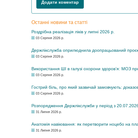
Додати коментар
Останні новини та статті
Роздрібна реалізація ліків у липні 2026 р.
03 Серпня 2026 р.
Держлікслужба оприлюднила доопрацьований проєкт 
03 Серпня 2026 р.
Використання ШІ в галузі охорони здоров’я: МОЗ п
03 Серпня 2026 р.
Гострий біль, про який зазвичай замовчують: доказо
03 Серпня 2026 р.
Розпорядження Держлікслужби у період з 20.07.2026 р
31 Липня 2026 р.
Анатомія навіювання: як перетворити ноцебо на плац
31 Липня 2026 р.