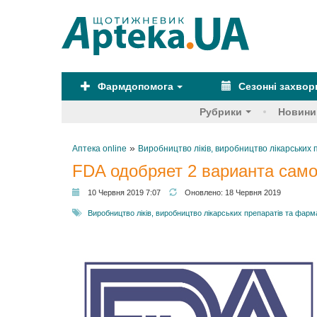
Фармдопомога
Сезонні захво
Рубрики
Новини
»
Аптека online
Виробництво ліків, виробництво лікарськи
FDA одобряет 2 варианта сам
10 Червня 2019 7:07
Оновлено:
18 Червня 2019
Виробництво ліків, виробництво лікарських препаратів та фар