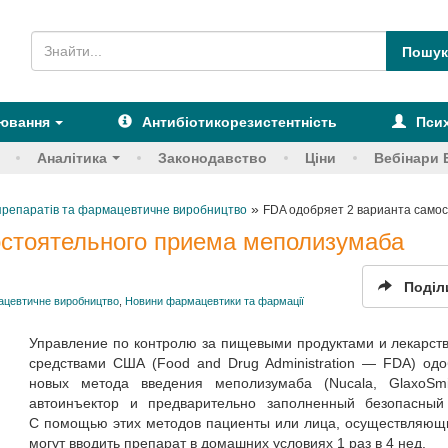
рювання
Антибіотикорезистентність
Псих
Аналітика
Законодавство
Ціни
Вебінари 
»
х препаратів та фармацевтичне виробництво
FDA одобряет 2 варианта само
остоятельного приема меполизумаба
Поділ
мацевтичне виробництво
,
Новини фармацевтики та фармації
Управление по контролю за пищевыми продуктами и лекарс
средствами США (Food and Drug Administration — FDA) од
новых метода введения меполизумаба (Nucala, GlaxoSmith
автоинъектор и предварительно заполненный безопасный
С помощью этих методов пациенты или лица, осуществляющ
могут вводить препарат в домашних условиях 1 раз в 4 нед.