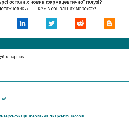
урсі останніх новин фармацевтичної галузі?
«Щотижневик АПТЕКА» в соціальних мережах!
нтуйте першим
ння!
иверсифікації зберігання лікарських засобів