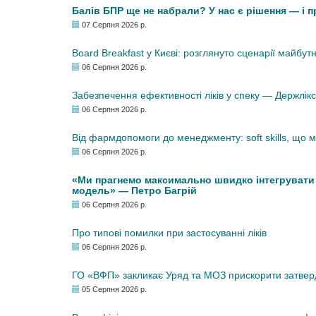
Балів БПР ще не набрали? У нас є рішення — і 
07 Серпня 2026 р.
Board Breakfast у Києві: розглянуто сценарії майбут
06 Серпня 2026 р.
Забезпечення ефективності ліків у спеку — Держлі
06 Серпня 2026 р.
Від фармдопомоги до менеджменту: soft skills, що
06 Серпня 2026 р.
«Ми прагнемо максимально швидко інтегрувати у
модель» — Петро Багрій
06 Серпня 2026 р.
Про типові помилки при застосуванні ліків
06 Серпня 2026 р.
ГО «ВФП» закликає Уряд та МОЗ прискорити затвер
05 Серпня 2026 р.