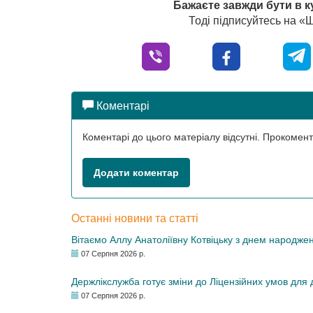
Бажаєте завжди бути в к
Тоді підписуйтесь на 
Коментарі
Коментарі до цього матеріалу відсутні. Прокоме
Додати коментар
Останні новини та статті
Вітаємо Аллу Анатоліївну Котвіцьку з днем народже
07 Серпня 2026 р.
Держлікслужба готує зміни до Ліцензійних умов для д
07 Серпня 2026 р.