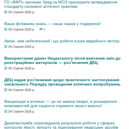
ГО «ВФП» закликає Уряд та МОЗ прискорити затвердження
стандарту належної аптечної практики
05 Серпня 2026 р.
Ваша філіжанка знань — наша чашка у подарунок!
05 Серпня 2026 р.
1
Аміак: чим небезпечний і що робити в разі аварійного витоку
05 Серпня 2026 р.
Використання даних Нацкаталогу після внесення змін до
реєстраційних матеріалів — роз’яснення ДЕЦ
05 Серпня 2026 р.
ДЕЦ надав роз’яснення щодо практичного застосування
оновленого Порядку проведення клінічних випробувань
04 Серпня 2026 р.
Вакцинація в аптеках — це не заміна лікаря, а розширення
можливостей для пацієнта отримати захист вчасно!
04 Серпня 2026 р.
Держлікслужба оприлюднила результати роботи у сферах
контролю якості, імпорту та ліцензування лікарських засобів