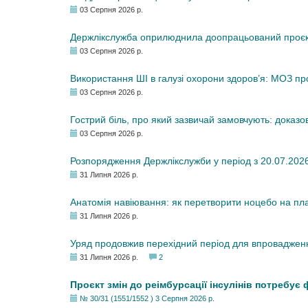
03 Серпня 2026 р.
Держлікслужба оприлюднила доопрацьований проєкт 
03 Серпня 2026 р.
Використання ШІ в галузі охорони здоров’я: МОЗ п
03 Серпня 2026 р.
Гострий біль, про який зазвичай замовчують: доказо
03 Серпня 2026 р.
Розпорядження Держлікслужби у період з 20.07.2026 р
31 Липня 2026 р.
Анатомія навіювання: як перетворити ноцебо на плац
31 Липня 2026 р.
Уряд продовжив перехідний період для впровадженн
31 Липня 2026 р.
2
Проєкт змін до реімбурсації інсулінів потребує
№ 30/31 (1551/1552 ) 3 Серпня 2026 р.