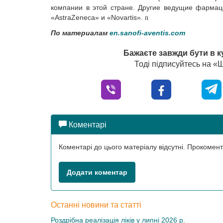
компании в этой стране. Другие ведущие фармац
«AstraZeneca» и «Novartis».
n
По материалам
en.sanofi-aventis.com
Бажаєте завжди бути в к
Тоді підписуйтесь на 
Коментарі
Коментарі до цього матеріалу відсутні. Прокоме
Додати коментар
Останні новини та статті
Роздрібна реалізація ліків у липні 2026 р.