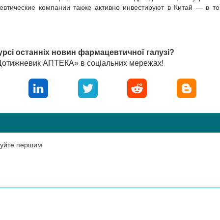
евтические компании также активно инвестируют в Китай — в т
урсі останніх новин фармацевтичної галузі?
«Щотижневик АПТЕКА» в соціальних мережах!
нтуйте першим