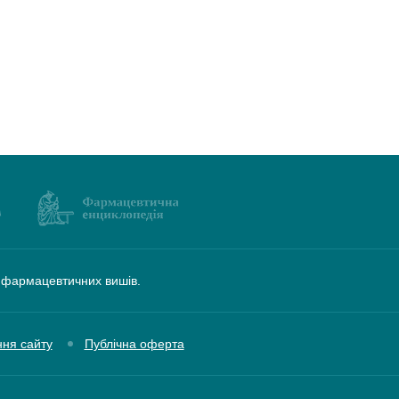
а фармацевтичних вишів.
ння сайту
Публічна оферта