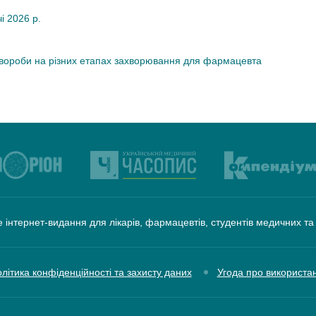
чі 2026 р.
хвороби на різних етапах захворювання для фармацевта
 інтернет-видання для лікарів, фармацевтів, студентів медичних т
літика конфіденційності та захисту даних
Угода про використа