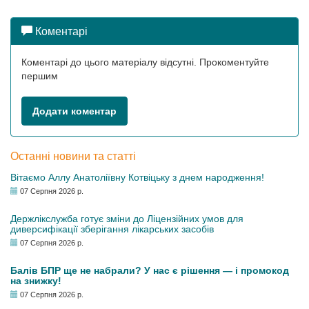
Коментарі
Коментарі до цього матеріалу відсутні. Прокоментуйте
першим
Додати коментар
Останні новини та статті
Вітаємо Аллу Анатоліївну Котвіцьку з днем народження!
07 Серпня 2026 р.
Держлікслужба готує зміни до Ліцензійних умов для
диверсифікації зберігання лікарських засобів
07 Серпня 2026 р.
Балів БПР ще не набрали? У нас є рішення — і промокод
на знижку!
07 Серпня 2026 р.