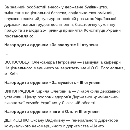
За значний особистий внесок у державне будівництво,
зміцнення національної безпеки, соціально-економічний,
науково-технічний, культурно-освітній розвиток Української
держави, вагомі трудові досягнення, багаторічну сумлінну
працю та з нагоди 25-ї річниці прийняття Конституції України
постановляю:
Нагородити орденом «За заслуги» ІІІ ступеня
…
ВОЛОСОВЦЯ Олександра Петровича — завідувача кафедри
Національного медичного університету імені О.О. Богомольця,
м. Київ
Нагородити орденом «За мужність» ІІІ ступеня
ВИНОГРАДОВА Кирила Олеговича — лікаря філії державної
установи «Центр охорони здоров’я Державної кримінально-
виконавчої служби України» у Львівській області
Нагородити орденом княгині Ольги ІІІ ступеня
ДЕНИСЕНКО Оксану Вадимівну — генерального директора
комунального некомерційного підприємства «Центр