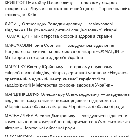
КРИШТОПІ Михайлу Васильовичу — головному лікареві
товариства «Лікувально-діагностичний центр «Перша чоловіча
клініка», м. Київ
ЛИСИЦІ Олександру Володимировичу — завідувачеві
відділення Національної дитячої спеціалізованої лікарні
«ОХМАТДИТ» Міністерства охорони здоров’я України
МАКСАКОВІЙ Ірині Сергіївні — завідувачеві відділення
Національної дитячої спеціалізованої лікарні «ОХМАТДИТ»
Міністерства охорони здоров’я України
МАРУШКУ Євгену Юрійовичу — старшому науковому
співробітникові відділу, лікарю державної установи «Науково-
практичний медичний центр дитячої кардіології та
кардіохірургії Міністерства охорони здоров’я України»
МАРЦИНКЕВИЧУ Олександру Олександровичу — завідувачеві
відділення комунального некомерційного підприємства
«Чернігівська обласна лікарня» Чернігівської обласної ради
МЕЛЬНИЧУКУ Василю Дмитровичу — завідувачеві відділення
комунального некомерційного підприємства «Уманська міська
лікарня» Черкаської обласної ради