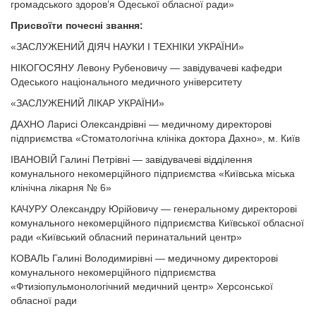
громадського здоров’я Одеської обласної ради»
Присвоїти почесні звання:
«ЗАСЛУЖЕНИЙ ДІЯЧ НАУКИ І ТЕХНІКИ УКРАЇНИ»
НІКОГОСЯНУ Левону Рубеновичу — завідувачеві кафедри
Одеського національного медичного університету
«ЗАСЛУЖЕНИЙ ЛІКАР УКРАЇНИ»
ДАХНО Ларисі Олександрівні — медичному директорові
підприємства «Стоматологічна клініка доктора Дахно», м. Київ
ІВАНОВІЙ Галині Петрівні — завідувачеві відділення
комунального некомерційного підприємства «Київська міська
клінічна лікарня № 6»
КАЧУРУ Олександру Юрійовичу — генеральному директорові
комунального некомерційного підприємства Київської обласної
ради «Київський обласний перинатальний центр»
КОВАЛЬ Галині Володимирівні — медичному директорові
комунального некомерційного підприємства
«Фтизіопульмонологічний медичний центр» Херсонської
обласної ради