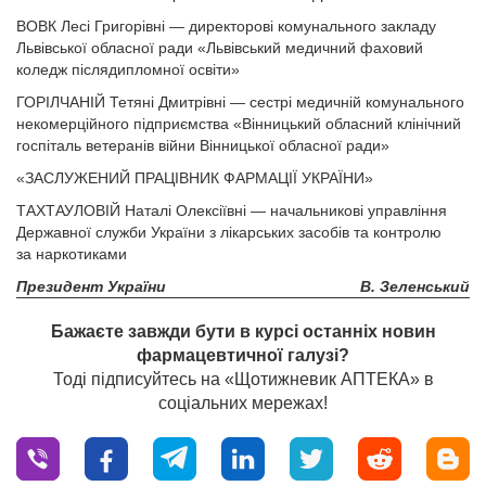
ВОВК Лесі Григорівні — директорові комунального закладу
Львівської обласної ради «Львівський медичний фаховий
коледж післядипломної освіти»
ГОРІЛЧАНІЙ Тетяні Дмитрівні — сестрі медичній комунального
некомерційного підприємства «Вінницький обласний клінічний
госпіталь ветеранів війни Вінницької обласної ради»
«ЗАСЛУЖЕНИЙ ПРАЦІВНИК ФАРМАЦІЇ УКРАЇНИ»
ТАХТАУЛОВІЙ Наталі Олексіївні — начальникові управління
Державної служби України з лікарських засобів та контролю
за наркотиками
Президент України
В. Зеленський
Бажаєте завжди бути в курсі останніх новин
фармацевтичної галузі?
Тоді підписуйтесь на «Щотижневик АПТЕКА» в
соціальних мережах!