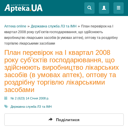
Меню
Меню
»
»
Аптека online
Державна служба ЛЗ та ІМН
План перевірок на І
квартал 2008 року суб’єктів господарювання, що здійснюють
виробництво лікарських засобів (в умовах аптек), оптову та роздрібну
торгівлю лікарськими засобами
План перевірок на І квартал 2008
року суб’єктів господарювання, що
здійснюють виробництво лікарських
засобів (в умовах аптек), оптову та
роздрібну торгівлю лікарськими
засобами
№ 2 (623) 14 Січня 2008 р.
Державна служба ЛЗ та ІМН
Поділитися