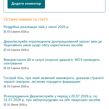
Додати коментар
Останні новини та статті
Роздрібна реалізація ліків у липні 2026 р.
03 Серпня 2026 р.
Держлікслужба оприлюднила доопрацьований проєкт змін до
Ліцензійних умов щодо обігу наркотичних засобів
03 Серпня 2026 р.
Використання ШІ в галузі охорони здоров’я: МОЗ проводить
опитування
03 Серпня 2026 р.
Гострий біль, про який зазвичай замовчують: доказові стратегії
терапії геморою, які може порадити фармацевт
03 Серпня 2026 р.
Розпорядження Держлікслужби у період з 20.07.2026 р. по
31.07.2026 р. про заборону/дозвіл на обіг лікарських засобів
31 Липня 2026 р.