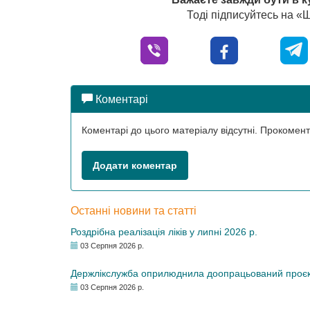
Тоді підписуйтесь на 
Коментарі
Коментарі до цього матеріалу відсутні. Прокоме
Додати коментар
Останні новини та статті
Роздрібна реалізація ліків у липні 2026 р.
03 Серпня 2026 р.
Держлікслужба оприлюднила доопрацьований проєкт 
03 Серпня 2026 р.