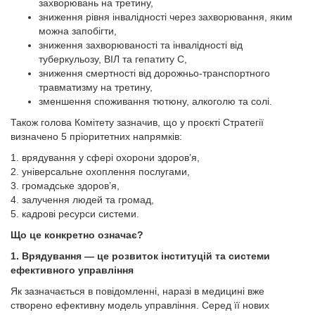
захворювань на третину,
зниження рівня інвалідності через захворювання, яким
можна запобігти,
зниження захворюваності та інвалідності від
туберкульозу, ВІЛ та гепатиту С,
зниження смертності від дорожньо-транспортного
травматизму на третину,
зменшення споживання тютюну, алкоголю та солі.
Також голова Комітету зазначив, що у проєкті Стратегії
визначено 5 пріоритетних напрямків:
1. врядування у сфері охорони здоров’я,
2. універсальне охоплення послугами,
3. громадське здоров’я,
4. залучення людей та громад,
5. кадрові ресурси системи.
Що це конкретно означає?
1. Врядування — це розвиток інституцій та системи
ефективного управління
Як зазначається в повідомленні, наразі в медицині вже
створено ефективну модель управління. Серед її нових