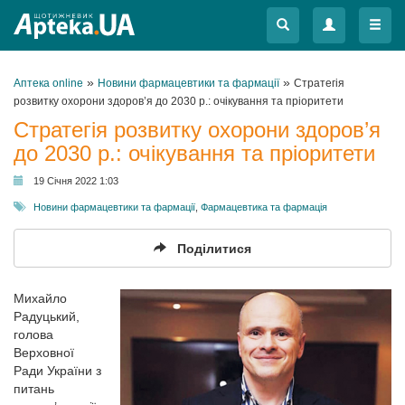
Меню
Меню
»
»
Аптека online
Новини фармацевтики та фармації
Стратегія
розвитку охорони здоров’я до 2030 р.: очікування та пріоритети
Стратегія розвитку охорони здоров’я
до 2030 р.: очікування та пріоритети
19 Січня 2022 1:03
Новини фармацевтики та фармації
,
Фармацевтика та фармація
Поділитися
Михайло
Радуцький,
голова
Верховної
Ради України з
питань