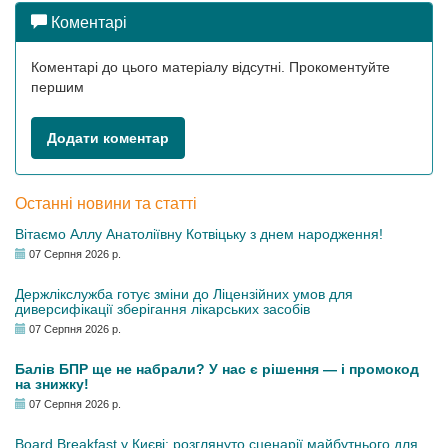
Коментарі
Коментарі до цього матеріалу відсутні. Прокоментуйте
першим
Додати коментар
Останні новини та статті
Вітаємо Аллу Анатоліївну Котвіцьку з днем народження!
07 Серпня 2026 р.
Держлікслужба готує зміни до Ліцензійних умов для
диверсифікації зберігання лікарських засобів
07 Серпня 2026 р.
Балів БПР ще не набрали? У нас є рішення — і промокод
на знижку!
07 Серпня 2026 р.
Board Breakfast у Києві: розглянуто сценарії майбутнього для