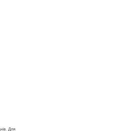
нів. Для