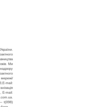
України.
рактного
авництва
зків. Ми
 надзору
рактного
 мережі/
,E‑mail:
анізація
, E‑mail:
.com.ua
.
— t(098)
ь+Азов —