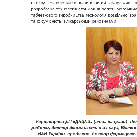
впливу технологічних властивостей лікарських т
розроблена технологія отримання пелет і мозаїчних
таблеткового виробництва технологія роздільної гр
та їх сумісність із лікарськими речовинами.
Керівництво ДП «ДНЦЛЗ» (зліва направо): Лю
роботи, доктор фармацевтичних наук, Віктор 
НАН України, професор, доктор фармацевти