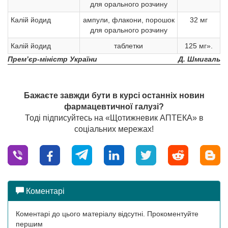
для орального розчину
Калій йодид
ампули, флакони, порошок
32 мг
для орального розчину
Калій йодид
таблетки
125 мг».
Прем’єр-міністр України
Д. Шмигаль
Бажаєте завжди бути в курсі останніх новин
фармацевтичної галузі?
Тоді підписуйтесь на «Щотижневик АПТЕКА» в
соціальних мережах!
Коментарі
Коментарі до цього матеріалу відсутні. Прокоментуйте
першим