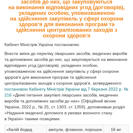
засобів до них, що закуповуються
на виконання відповідних угод (договорів),
укладених особою, уповноваженою
на здійснення закупівель у сфері охорони
здоров’я для виконання програм та
здійснення централізованих заходів з
охорони здоров’я
Кабінет Міністрів України постановляє:
Внести зміни до переліку лікарських засобів, медичних виробів
та допоміжних засобів до них, що закуповуються на виконання
відповідних угод (договорів), укладених особою,
уповноваженою на здійснення закупівель у сфері охорони
здоров’я для виконання програм та здійснення
централізованих заходів з охорони здоров’я, затвердженого
постановою Кабінету Міністрів України від 7 березня 2022 р. №
216
«Деякі питання закупівлі лікарських засобів, медичних
виробів та допоміжних засобів до них» (Офіційний вісник
України, 2022 р., № 25, ст. 1303, ст. 1359), доповнивши розділ
«Надання медичної допомоги в умовах воєнного стану
в Україні» такими позиціями:
«Калій йодид
ампули, флакони, порошок
16 мг