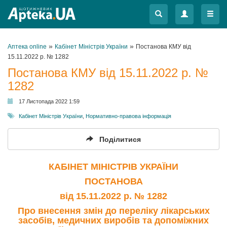
Меню
Меню
»
»
Аптека online
Кабінет Міністрів України
Постанова КМУ від
15.11.2022 р. № 1282
Постанова КМУ від 15.11.2022 р. №
1282
17 Листопада 2022 1:59
Кабінет Міністрів України
,
Нормативно-правова інформація
Поділитися
КАБІНЕТ МІНІСТРІВ УКРАЇНИ
ПОСТАНОВА
від 15.11.2022 р. № 1282
Про внесення змін до переліку лікарських
засобів, медичних виробів та допоміжних