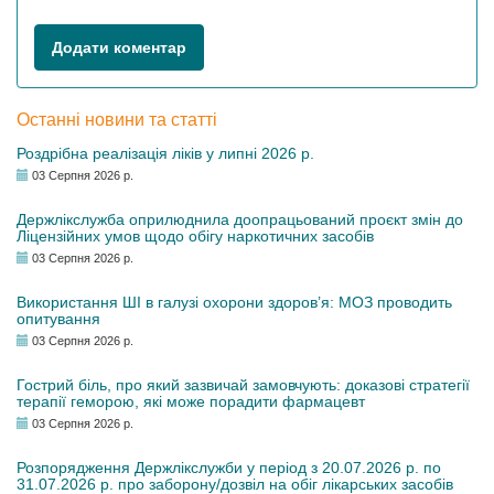
Додати коментар
Останні новини та статті
Роздрібна реалізація ліків у липні 2026 р.
03 Серпня 2026 р.
Держлікслужба оприлюднила доопрацьований проєкт змін до
Ліцензійних умов щодо обігу наркотичних засобів
03 Серпня 2026 р.
Використання ШІ в галузі охорони здоров’я: МОЗ проводить
опитування
03 Серпня 2026 р.
Гострий біль, про який зазвичай замовчують: доказові стратегії
терапії геморою, які може порадити фармацевт
03 Серпня 2026 р.
Розпорядження Держлікслужби у період з 20.07.2026 р. по
31.07.2026 р. про заборону/дозвіл на обіг лікарських засобів