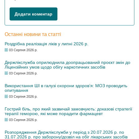
Додати коментар
Останні новини та статті
Роздрібна реалізація ліків у липні 2026 р.
03 Серпня 2026 р.
Держлікслужба оприлюднила доопрацьований проєкт змін до
Ліцензійних умов щодо обігу наркотичних засобів
03 Серпня 2026 р.
Використання ШІ в галузі охорони здоров’я: МОЗ проводить
опитування
03 Серпня 2026 р.
Гострий біль, про який зазвичай замовчують: доказові стратегії
терапії геморою, які може порадити фармацевт
03 Серпня 2026 р.
Розпорядження Держлікслужби у період з 20.07.2026 р. по
31.07.2026 р. про заборону/дозвіл на обіг лікарських засобів