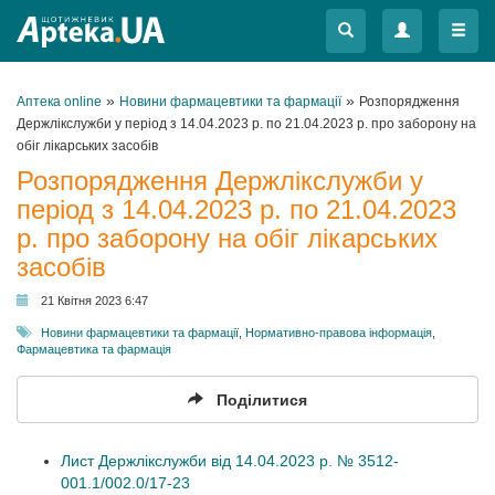
Меню
Меню
»
»
Аптека online
Новини фармацевтики та фармації
Розпорядження
Держлікслужби у період з 14.04.2023 р. по 21.04.2023 р. про заборону на
обіг лікарських засобів
Розпорядження Держлікслужби у
період з 14.04.2023 р. по 21.04.2023
р. про заборону на обіг лікарських
засобів
21 Квітня 2023 6:47
Новини фармацевтики та фармації
,
Нормативно-правова інформація
,
Фармацевтика та фармація
Поділитися
Лист Держлікслужби від 14.04.2023 р. № 3512-
001.1/002.0/17-23