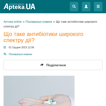
Меню
Меню
»
»
Аптека online
Пізнавальні новини
Що таке антибіотики широкого
спектру дії?
Що таке антибіотики широкого
спектру дії?
01 Грудня 2023 12:06
Пізнавальні новини
Поділитися