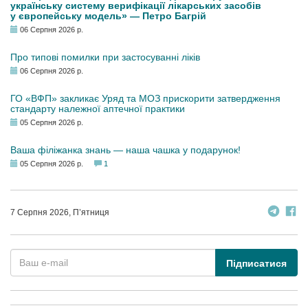
українську систему верифікації лікарських засобів
у європейську модель» — Петро Багрій
06 Серпня 2026 р.
Про типові помилки при застосуванні ліків
06 Серпня 2026 р.
ГО «ВФП» закликає Уряд та МОЗ прискорити затвердження
стандарту належної аптечної практики
05 Серпня 2026 р.
Ваша філіжанка знань — наша чашка у подарунок!
05 Серпня 2026 р.
1
7 Серпня 2026, П’ятниця
Підписатися