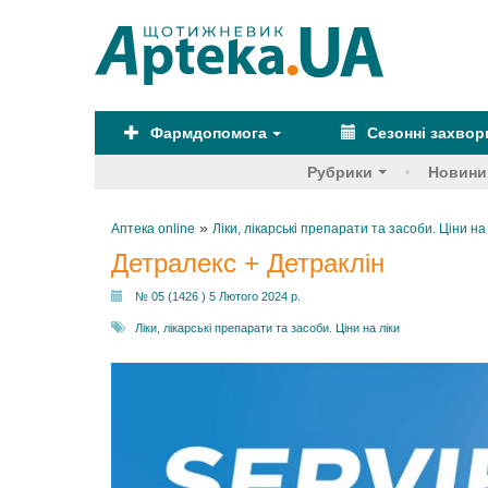
Фармдопомога
Сезонні захво
Рубрики
Новини
»
Аптека online
Ліки, лікарські препарати та засоби. Ціни на
Детралекс + Детраклін
№ 05 (1426 ) 5 Лютого 2024 р.
Ліки, лікарські препарати та засоби. Ціни на ліки