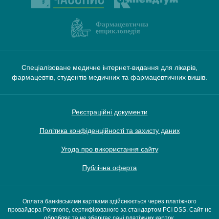
Спеціалізоване медичне інтернет-видання для лікарів,
фармацевтів, студентів медичних та фармацевтичних вишів.
Реєстраційні документи
Політика конфіденційності та захисту даних
Угода про використання сайту
Публічна оферта
Оплата банківськими картками здійснюється через платіжного
провайдера Portmone, сертифікованого за стандартом PCI DSS. Сайт не
обробляє та не зберігає дані платіжних карток.