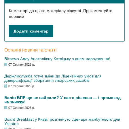
Коментарі до цього матеріалу відсутні. Прокоментуйте
першим
Додати коментар
Останні новини та статті
Вітаємо Аллу Анатоліївну Котвіцьку з днем народження!
07 Серпня 2026 р.
Держлікслужба готує зміни до Ліцензійних умов для
диверсифікації зберігання лікарських засобів
07 Серпня 2026 р.
Балів БПР ще не набрали? У нас є рішення — і промокод
на знижку!
07 Серпня 2026 р.
Board Breakfast у Києві: розглянуто сценарії майбутнього для
України