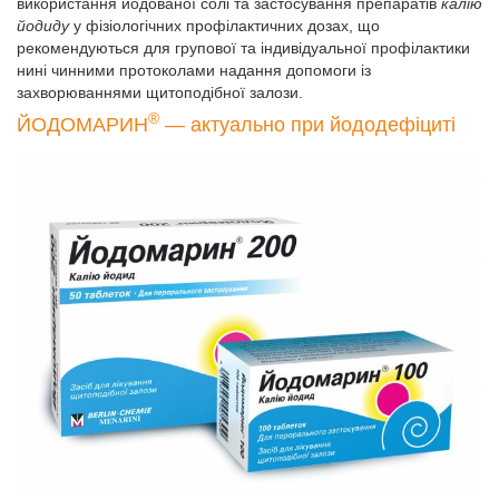
використання йодованої солі та застосування препаратів
калію
йодиду
у фізіологічних профілактичних дозах, що
рекомендуються для групової та індивідуальної профілактики
нині чинними протоколами надання допомоги із
захворюваннями щитоподібної залози.
®
ЙОДОМАРИН
— актуально при йододефіциті