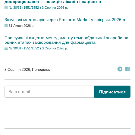
доопрацювання — позиція лікарів і пацієнтів
№ 30/31 (1551/1552 ) 3 Серпня 2026 р.
Закупівлі медтоварів через Prozorro Market у I півріччі 2026 р.
31 Липня 2026 р.
Про сучасні акценти менеджменту гемороїдальної хвороби на
різних етапах захворювання для фармацевта
№ 30/31 (1551/1552 ) 3 Серпня 2026 р.
3 Серпня 2026, Понеділок
Підписатися