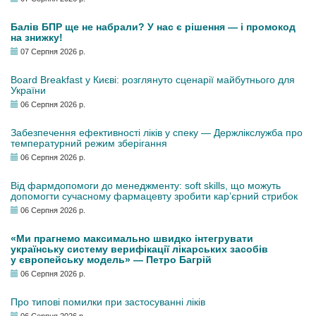
Балів БПР ще не набрали? У нас є рішення — і промокод
на знижку!
07 Серпня 2026 р.
Board Breakfast у Києві: розглянуто сценарії майбутнього для
України
06 Серпня 2026 р.
Забезпечення ефективності ліків у спеку — Держлікслужба про
температурний режим зберігання
06 Серпня 2026 р.
Від фармдопомоги до менеджменту: soft skills, що можуть
допомогти сучасному фармацевту зробити кар’єрний стрибок
06 Серпня 2026 р.
«Ми прагнемо максимально швидко інтегрувати
українську систему верифікації лікарських засобів
у європейську модель» — Петро Багрій
06 Серпня 2026 р.
Про типові помилки при застосуванні ліків