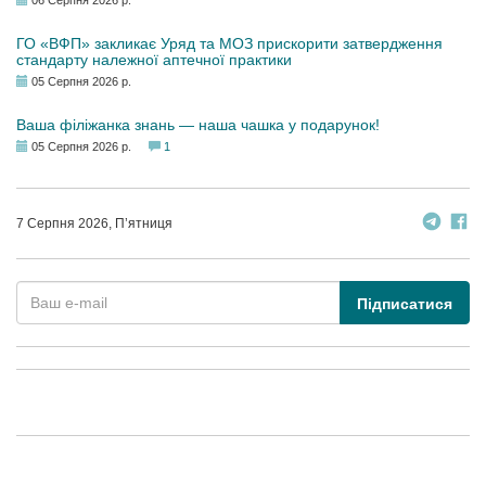
06 Серпня 2026 р.
ГО «ВФП» закликає Уряд та МОЗ прискорити затвердження
стандарту належної аптечної практики
05 Серпня 2026 р.
Ваша філіжанка знань — наша чашка у подарунок!
05 Серпня 2026 р.
1
7 Серпня 2026, П’ятниця
Підписатися