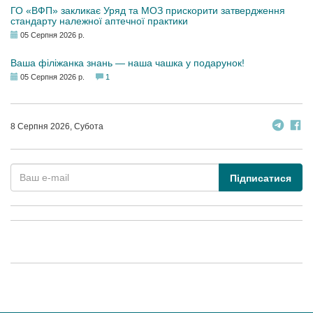
ГО «ВФП» закликає Уряд та МОЗ прискорити затвердження
стандарту належної аптечної практики
05 Серпня 2026 р.
Ваша філіжанка знань — наша чашка у подарунок!
05 Серпня 2026 р.
1
8 Серпня 2026, Субота
Підписатися