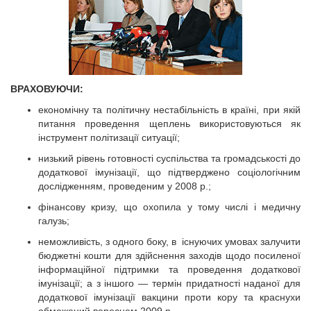
ВРАХОВУЮЧИ:
економічну та політичну нестабільність в країні, при якій
питання проведення щеплень використовуються як
інструмент політизації ситуації;
низький рівень готовності суспільства та громадськості до
додаткової імунізації, що підтверджено соціологічним
дослідженням, проведеним у 2008 р.;
фінансову кризу, що охопила у тому числі і медичну
галузь;
неможливість, з одного боку, в існуючих умовах залучити
бюджетні кошти для здійснення заходів щодо посиленої
інформаційної підтримки та проведення додаткової
імунізації; а з іншого — термін придатності наданої для
додаткової імунізації вакцини проти кору та краснухи