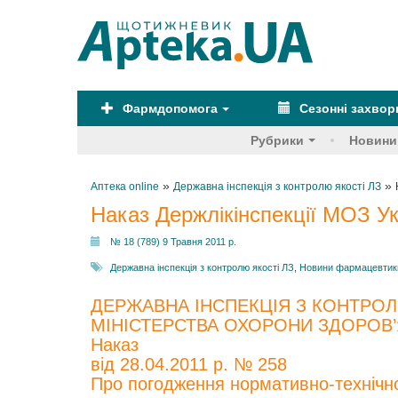
Фармдопомога
Сезонні захво
Рубрики
Новини
»
»
Аптека online
Державна інспекція з контролю якості ЛЗ
Наказ Держлікінспекції МОЗ Ук
№ 18 (789) 9 Травня 2011 р.
Державна інспекція з контролю якості ЛЗ
,
Новини фармацевтики
ДЕРЖАВНА ІНСПЕКЦІЯ З КОНТРОЛ
МІНІСТЕРСТВА ОХОРОНИ ЗДОРОВ’
Наказ
від 28.04.2011 р. № 258
Про погодження нормативно-технічної