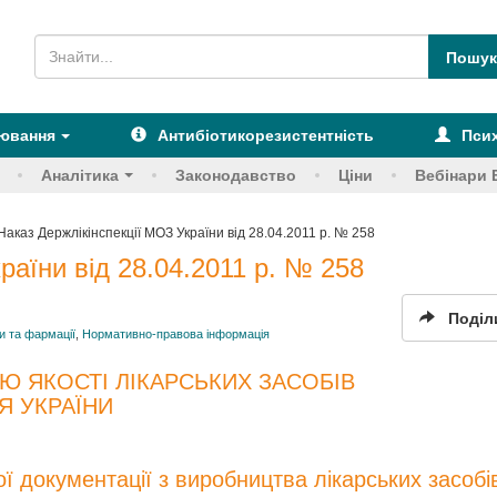
рювання
Антибіотикорезистентність
Псих
Аналітика
Законодавство
Ціни
Вебінари 
Наказ Держлікінспекції МОЗ України від 28.04.2011 р. № 258
раїни від 28.04.2011 р. № 258
Поділ
 та фармації
,
Нормативно-правова інформація
Ю ЯКОСТІ ЛІКАРСЬКИХ ЗАСОБІВ
Я УКРАЇНИ
 документації з виробництва лікарських засобі