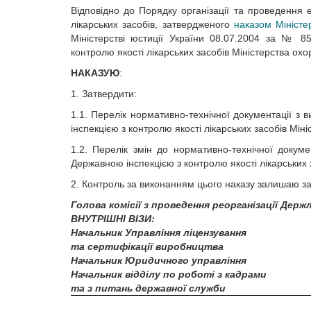
Відповідно до Порядку організації та проведення 
лікарських засобів, затвердженого
наказом Міністе
Міністерстві юстиції України 08.07.2004 за № 85
контролю якості лікарських засобів Міністерства охо
НАКАЗУЮ
:
1. Затвердити:
1.1. Перелік нормативно-технічної документації з
інспекцією з контролю якості лікарських засобів Мін
1.2. Перелік змін до нормативно-технічної докум
Державною інспекцією з контролю якості лікарських 
2. Контроль за виконанням цього наказу залишаю з
Голова комісії з проведення реорганізації Держл
ВНУТРІШНІ ВІЗИ:
Начальник Управління ліцензування
та сертифікації виробництва
Начальник Юридичного управління
Начальник відділу по роботі з кадрами
та з питань державної служби