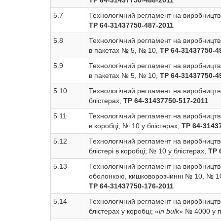
ТР 64-31437750-488-2011
5.7
Технологічний регламент на виробницт
ТР 64-31437750-487-2011
5.8
Технологічний регламент на виробницт
в пакетах № 5, № 10,
ТР 64-31437750-4
5.9
Технологічний регламент на виробницт
в пакетах № 5, № 10,
ТР 64-31437750-4
5.10
Технологічний регламент на виробницт
блістерах,
ТР 64-31437750-517-2011
5.11
Технологічний регламент на виробницт
в коробці; № 10 у блістерах,
ТР 64-3143
5.12
Технологічний регламент на виробницт
блістері в коробці; № 10 у блістерах,
ТР 
5.13
Технологічний регламент на виробницт
оболонкою, кишковорозчинні № 10, № 10 2
ТР 64-31437750-176-2011
5.14
Технологічний регламент на виробницт
блістерах у коробці; «
in bulk
» № 4000 у п