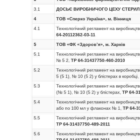
3.1
ДОСЬЄ ВИРОБНИЧОГО ЦЕХУ СТЕРИЛЬН
4
ТОВ «Сперко Україна», м. Вінниця
4.1
Технологічний регламент на виробництво
64-20112362-03-11
5
ТОВ «ФК «Здоров’я», м. Харків
5.1
Технологічний регламент на виробництв
№ 5 2,
ТР 64-31437750-460-2010
5.2
Технологічний регламент на виробницт
5 (5 1), № 10 (5 2) у блістерах в коробці,
5.3
Технологічний регламент на виробницт
(№ 5 1), № 10 (5 2) у блістерах,
ТР 64-3
5.4
Технологічний регламент на виробницт
або по 100 мл у флаконах № 1,
ТР 64-3
5.5
Технологічний регламент на виробницт
ТР 64-31437750-489-2011
5.6
Технологічний регламент на виробницт