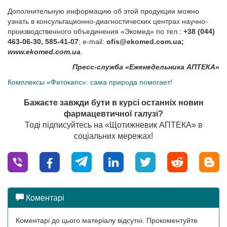
Дополнительную информацию об этой продукции можно
узнать в консультационно-диагностических центрах научно-
производственного объединения «Экомед» по тел.:
+38 (044)
463-06-30, 585-41-07
; е-mail:
ofis@ekomed.com.ua
;
www.ekomed.com.ua
.
Пресс-служба «Еженедельника АПТЕКА»
Комплексы «Фитокапс»: сама природа помогает!
Бажаєте завжди бути в курсі останніх новин
фармацевтичної галузі?
Тоді підписуйтесь на «Щотижневик АПТЕКА» в
соціальних мережах!
Коментарі
Коментарі до цього матеріалу відсутні. Прокоментуйте