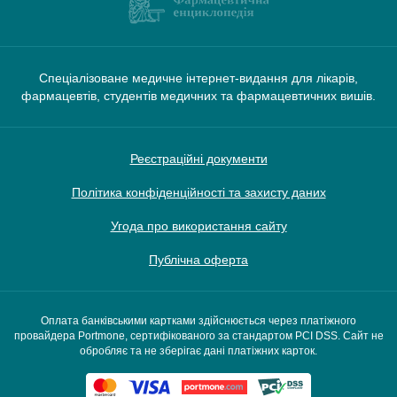
Спеціалізоване медичне інтернет-видання для лікарів,
фармацевтів, студентів медичних та фармацевтичних вишів.
Реєстраційні документи
Політика конфіденційності та захисту даних
Угода про використання сайту
Публічна оферта
Оплата банківськими картками здійснюється через платіжного
провайдера Portmone, сертифікованого за стандартом PCI DSS. Сайт не
обробляє та не зберігає дані платіжних карток.