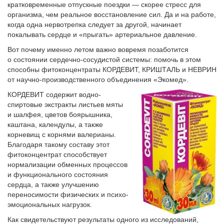
кратковременные отпускные поездки — скорее стресс для
организма, чем реальное восстановление сил. Да и на работе,
когда одна нервотрепка следует за другой, начинает
покалывать сердце и «прыгать» артериальное давление.
Вот почему именно летом важно вовремя позаботится
о состоянии сердечно-сосудистой системы: помочь в этом
способны фитоконцентраты КОРДЕВИТ, КРИШТАЛЬ и НЕВРИН
от научно-производственного объединения «Экомед».
КОРДЕВИТ содержит водно-
спиртовые экстракты листьев мяты
и шалфея, цветов боярышника,
каштана, календулы, а также
корневищ с корнями валерианы.
Благодаря такому составу этот
фитоконцентрат способствует
нормализации обменных процессов
и функционального состояния
сердца, а также улучшению
переносимости физических и психо­
эмоциональных нагрузок.
Как свидетельствую­т результаты одного из исследований,