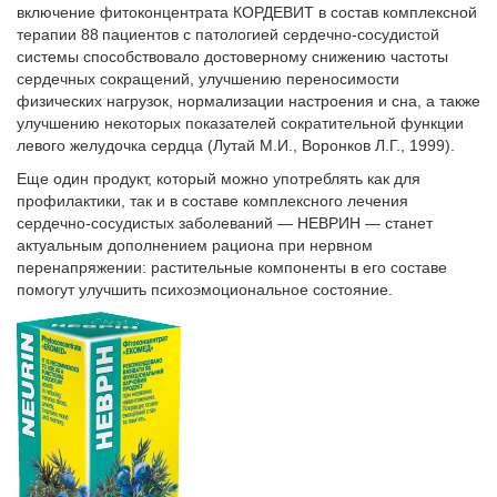
включение фитоконцентрата КОРДЕВИТ в состав комплексной
терапии 88 пациентов с патологией сердечно-сосудистой
системы способствовало достоверному снижению частоты
сердечных сокращений, улучшению переносимости
физических нагрузок, нормализации настроения и сна, а также
улучшению некоторых показателей сократительной функции
левого желудочка сердца (Лутай М.И., Воронков Л.Г., 1999).
Еще один продукт, который можно употреблять как для
профилактики, так и в составе комплексного лечения
сердечно-сосудистых заболеваний — НЕВРИН — станет
актуальным дополнением рацио­на при нервном
перенапряжении: растительные компоненты в его составе
помогут улучшить психо­эмоциональное состояние.