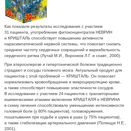
Как показали результаты исследования с участием
31 пациента, употребление фитоконцентратов НЕВРИН
и КРИШТАЛЬ способствует повышению активности
парасимпатической нервной системы, что помогает снизить
среднюю частоту сердечных сокращений и вариабельность
сердечного ритма (Лутай М.И., Воронков Л.Г. и соавт., 2000).
При атеросклерозе и гипертонической болезни традиционно
страдают и сосуды головного мозга. Актуальный продукт для
пациентов с этой проблемой — КРИШТАЛЬ. Он помогает
нормализовать кровообращение и микроциркуляцию крови,
а также способствует повышению эластичности сосудов.
В исследовании с участием 24 пациентов с транзиторными
ишемическими атаками включение КРИШТАЛЯ и НЕВРИНА
в схему лечения способствовало уменьшению интенсивности
головной боли (у 80% пациентов), головокружения,
пошатывания при ходьбе и шума в ушах (у 75% пациентов),
а также стабилизации артериального давления (Полищук Н.Е.,
2001).