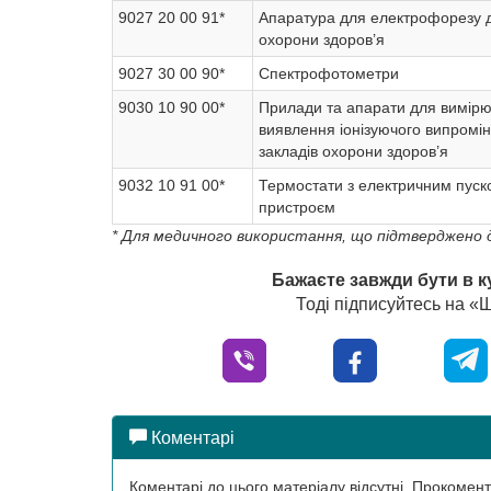
9027 20 00 91*
Апаратура для електрофорезу д
охорони здоров’я
9027 30 00 90*
Спектрофотометри
9030 10 90 00*
Прилади та апарати для вимірю
виявлення іонізуючого випромі
закладів охорони здоров’я
9032 10 91 00*
Термостати з електричним пуск
пристроєм
* Для медичного використання, що підтверджено 
Бажаєте завжди бути в к
Тоді підписуйтесь на 
Коментарі
Коментарі до цього матеріалу відсутні. Прокоме