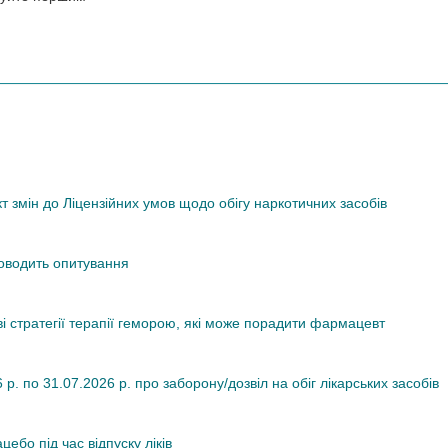
змін до Ліцензійних умов щодо обігу наркотичних засобів
роводить опитування
ві стратегії терапії геморою, які може порадити фармацевт
. по 31.07.2026 р. про заборону/дозвіл на обіг лікарських засобів
ебо під час відпуску ліків