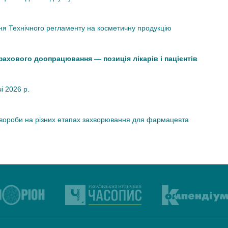
я Технічного регламенту на косметичну продукцію
 фахового доопрацювання — позиція лікарів і пацієнтів
чі 2026 р.
хвороби на різних етапах захворювання для фармацевта