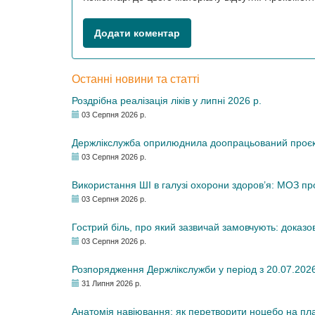
Додати коментар
Останні новини та статті
Роздрібна реалізація ліків у липні 2026 р.
03 Серпня 2026 р.
Держлікслужба оприлюднила доопрацьований проєкт 
03 Серпня 2026 р.
Використання ШІ в галузі охорони здоров’я: МОЗ п
03 Серпня 2026 р.
Гострий біль, про який зазвичай замовчують: доказо
03 Серпня 2026 р.
Розпорядження Держлікслужби у період з 20.07.2026 р
31 Липня 2026 р.
Анатомія навіювання: як перетворити ноцебо на плац