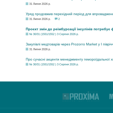
31 Липня 2026 р.
Уряд продовжив перехідний період для впровадженн
31 Липня 2026 р.
2
Проєкт змін до реімбурсації інсулінів потребує
№ 30/31 (1551/1552 ) 3 Серпня 2026 р.
Закупівлі медтоварів через Prozorro Market у I півріч
31 Липня 2026 р.
Про сучасні акценти менеджменту гемороїдальної 
№ 30/31 (1551/1552 ) 3 Серпня 2026 р.