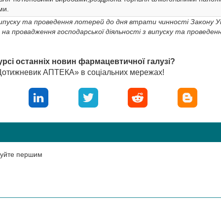
ми.
 з випуску та проведення лотерей до дня втрати чинності Закону У
 на провадження господарської діяльності з випуску та проведен
урсі останніх новин фармацевтичної галузі?
«Щотижневик АПТЕКА» в соціальних мережах!
нтуйте першим