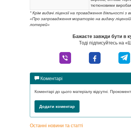
тютюновими вироба
* Крім видачі ліцензії на провадження діяльності
«Про запровадження мораторію на видачу ліцензій
лотерей»
Бажаєте завжди бути в к
Тоді підписуйтесь на 
Коментарі
Коментарі до цього матеріалу відсутні. Прокоме
Додати коментар
Останні новини та статті