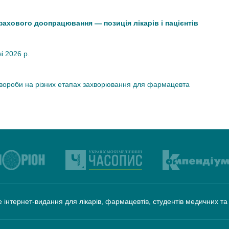
 фахового доопрацювання — позиція лікарів і пацієнтів
чі 2026 р.
хвороби на різних етапах захворювання для фармацевта
 інтернет-видання для лікарів, фармацевтів, студентів медичних т