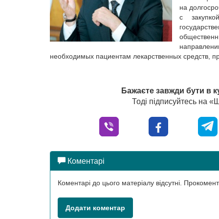
на долгосро
с закупко
государств
обществен
направлен
необходимых пациентам лекарственных средств, пр
Бажаєте завжди бути в к
Тоді підписуйтесь на 
Коментарі
Коментарі до цього матеріалу відсутні. Прокоме
Додати коментар