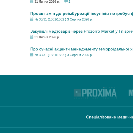
31 Липня 2026 р.
2
Проєкт змін до реімбурсації інсулінів потребує
№ 30/31 (1551/1552 ) 3 Серпня 2026 р.
Закупівлі медтоварів через Prozorro Market у I півріч
31 Липня 2026 р.
Про сучасні акценти менеджменту гемороїдальної 
№ 30/31 (1551/1552 ) 3 Серпня 2026 р.
Спеціалізоване медичне