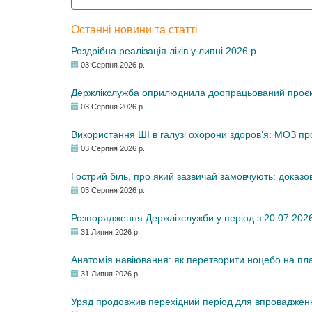
Останні новини та статті
Роздрібна реалізація ліків у липні 2026 р.
03 Серпня 2026 р.
Держлікслужба оприлюднила доопрацьований проєкт 
03 Серпня 2026 р.
Використання ШІ в галузі охорони здоров’я: МОЗ п
03 Серпня 2026 р.
Гострий біль, про який зазвичай замовчують: доказо
03 Серпня 2026 р.
Розпорядження Держлікслужби у період з 20.07.2026 р
31 Липня 2026 р.
Анатомія навіювання: як перетворити ноцебо на плац
31 Липня 2026 р.
Уряд продовжив перехідний період для впровадженн