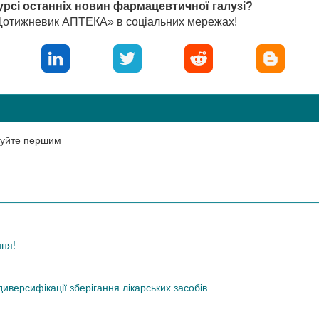
урсі останніх новин фармацевтичної галузі?
«Щотижневик АПТЕКА» в соціальних мережах!
нтуйте першим
ння!
иверсифікації зберігання лікарських засобів