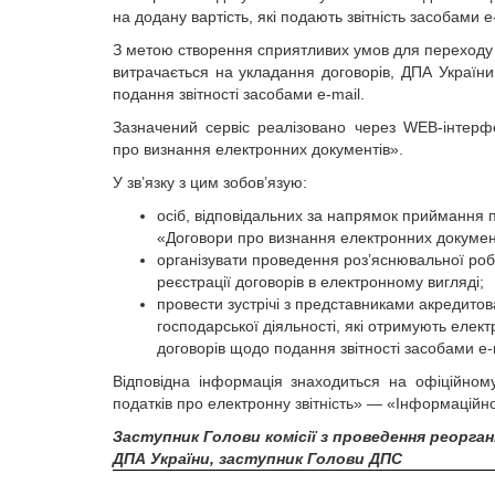
на додану вартість, які подають звітність засобами e-m
З метою створення сприятливих умов для переходу н
витрачається на укладання договорів, ДПА Україн
подання звітності засобами e-mail.
Зазначений сервіс реалізовано через WEB-інтерф
про визнання електронних документів».
У зв’язку з цим зобов’язую:
осіб, відповідальних за напрямок приймання п
«Договори про визнання електронних докумен
організувати проведення роз’яснювальної роб
реєстрації договорів в електронному вигляді;
провести зустрічі з представниками акредитов
господарської діяльності, які отримують еле
договорів щодо подання звітності засобами e-
Відповідна інформація знаходиться на офіційному
податків про електронну звітність» — «Інформаційн
Заступник Голови комісії з проведення реоргані
ДПА України, заступник Голови ДПС