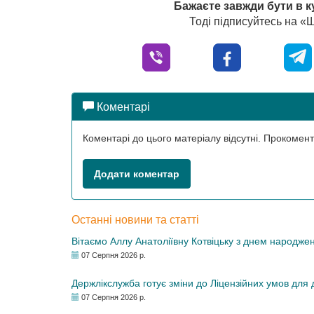
Бажаєте завжди бути в к
Тоді підписуйтесь на 
Коментарі
Коментарі до цього матеріалу відсутні. Прокоме
Додати коментар
Останні новини та статті
Вітаємо Аллу Анатоліївну Котвіцьку з днем народже
07 Серпня 2026 р.
Держлікслужба готує зміни до Ліцензійних умов для д
07 Серпня 2026 р.