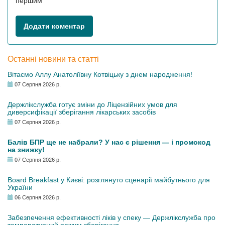
першим
Додати коментар
Останні новини та статті
Вітаємо Аллу Анатоліївну Котвіцьку з днем народження!
07 Серпня 2026 р.
Держлікслужба готує зміни до Ліцензійних умов для
диверсифікації зберігання лікарських засобів
07 Серпня 2026 р.
Балів БПР ще не набрали? У нас є рішення — і промокод
на знижку!
07 Серпня 2026 р.
Board Breakfast у Києві: розглянуто сценарії майбутнього для
України
06 Серпня 2026 р.
Забезпечення ефективності ліків у спеку — Держлікслужба про