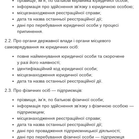
прізвище, ім’я, по батькові керівника юридичної особи;
інформація про здійснення зв’язку з юридичною особою;
місцезнаходження реєстраційної справи;
дата та назва останньої реєстраційної дії;
дані про перебування юридичної особи у процесі
припинення.
2.2. Про органи державної влади і органи місцевого
самоврядування як юридичних осіб:
повне найменування юридичної особи та скорочене
у разі його наявності;
ідентифікаційний код юридичної особи;
місцезнаходження юридичної особи;
дата та назва останньої реєстраційної дії.
2.3. Про фізичних осіб — підприємців:
прізвище, ім’я, по батькові фізичної особи;
інформація про здійснення зв’язку з фізичною особою —
підприємцем;
місцезнаходження реєстраційної справи;
дата та назва останньої реєстраційної дії;
дані про провадження підприємницької діяльності;
дані про перебування фізичної особи — підприємця