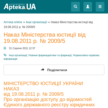
Меню
Меню
»
»
Аптека online
Інші організації
Наказ Міністерства юстиції від
19.08.2011 р. № 2009/5
Наказ Міністерства юстиції від
19.08.2011 р. № 2009/5
31 Серпня 2011 12:37
Інші організації
,
Новини фармацевтики та фармації
,
Нормативно-правова
інформація
Поділитися
МІНІСТЕРСТВО ЮСТИЦІЇ УКРАЇНИ
НАКАЗ
від 19.08.2011 р. № 2009/5
Про організацію доступу до відомостей
Єдиного державного реєстру юридичних