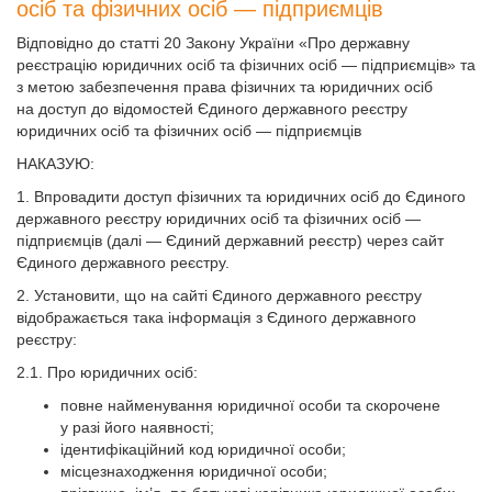
осіб та фізичних осіб — підприємців
Відповідно до статті 20 Закону України «Про державну
реєстрацію юридичних осіб та фізичних осіб — підприємців» та
з метою забезпечення права фізичних та юридичних осіб
на доступ до відомостей Єдиного державного реєстру
юридичних осіб та фізичних осіб — підприємців
НАКАЗУЮ:
1. Впровадити доступ фізичних та юридичних осіб до Єдиного
державного реєстру юридичних осіб та фізичних осіб —
підприємців (далі — Єдиний державний реєстр) через сайт
Єдиного державного реєстру.
2. Установити, що на сайті Єдиного державного реєстру
відображається така інформація з Єдиного державного
реєстру:
2.1. Про юридичних осіб:
повне найменування юридичної особи та скорочене
у разі його наявності;
ідентифікаційний код юридичної особи;
місцезнаходження юридичної особи;