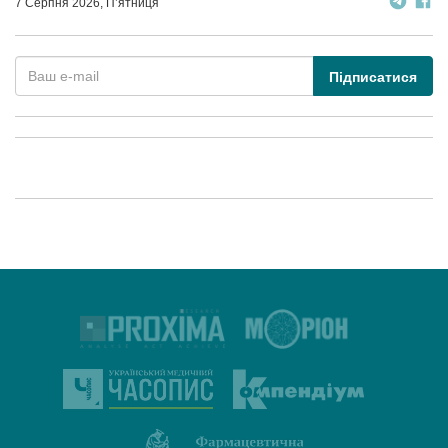
7 Серпня 2026, П’ятниця
Підписатися