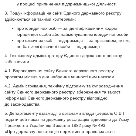
у процесі припинення підприємницької діяльності.
3. Пошук інформації на сайті Єдиного державного реєстру
здійснюється за такими критеріями:
про юридичних осіб — за ідентифікаційним кодом
юридичної особи або найменуванням юридичної особи;
про фізичних осіб — підприємців — за прізвищем, ім’ям,
по батькові фізичної особи — підприємця.
4. Технічному адміністратору Єдиного державного реєстру
забезпечити:
4.1. Впровадження сайту Єдиного державного реєстру
протягом місяця з дня набрання чинності цим наказом.
4.2. Адміністрування, технічну підтримку та супроводження
сайту Єдиного державного реєстру, збереження та захист
інформації Єдиного державного реєстру відповідно
до законодавства.
5. Департаменту взаємодії з органами влади (Зеркаль О.В.)
подати цей наказ на державну реєстрацію відповідно до Указу
Президента України від 3 жовтня 1992 року № 493
«Про державну реєстрацію нормативно-правових актів