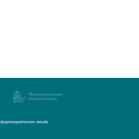
а фармацевтичних вишів.