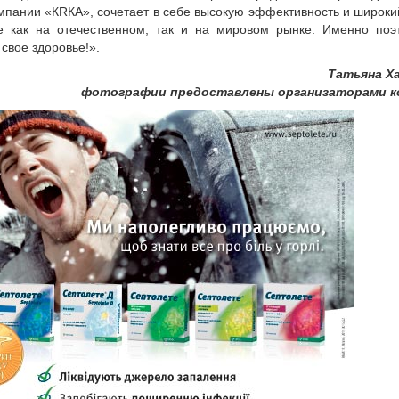
омпании «КRКА», сочетает в себе высокую эффективность и широки
е как на отечественном, так и на мировом рынке. Именно поэ
свое здоровье!».
Татьяна Ха
фотографии предоставлены организаторами к