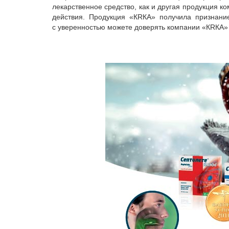
лекарственное средство, как и другая продукция к
действия. Продукция «КRКА» получила признани
с уверенностью можете доверять компании «КRКА» 