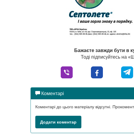
Бажаєте завжди бути в к
Тоді підписуйтесь на 
Коментарі
Коментарі до цього матеріалу відсутні. Прокоме
Додати коментар