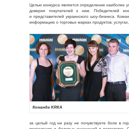
Целью конкурса является определение наиболее ус
доверия покупателей к ним. Победителей кон
и представителей украинского шоу-бизнеса. Кома
информацию о торговых марках продуктов, услугах
Команда KRКА
за целый год ни разу не почувствуете боли в г
воспаления и болевых ощущений в ротоглотке. 