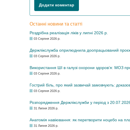
Додати коментар
Останні новини та статті
Роздрібна реалізація ліків у липні 2026 р.
03 Серпня 2026 р.
Держлікслужба оприлюднила доопрацьований проєкт 
03 Серпня 2026 р.
Використання ШІ в галузі охорони здоров’я: МОЗ п
03 Серпня 2026 р.
Гострий біль, про який зазвичай замовчують: доказо
03 Серпня 2026 р.
Розпорядження Держлікслужби у період з 20.07.2026 р
31 Липня 2026 р.
Анатомія навіювання: як перетворити ноцебо на плац
31 Липня 2026 р.