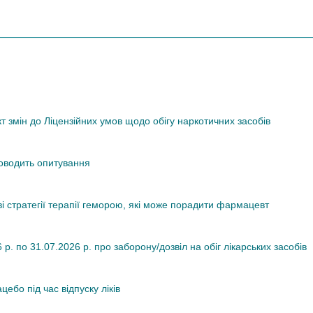
змін до Ліцензійних умов щодо обігу наркотичних засобів
роводить опитування
ві стратегії терапії геморою, які може порадити фармацевт
. по 31.07.2026 р. про заборону/дозвіл на обіг лікарських засобів
ебо під час відпуску ліків