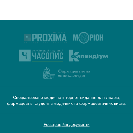
Спеціалізоване медичне інтернет-видання для лікарів,
фармацевтів, студентів медичних та фармацевтичних вишів.
Реєстраційні документи