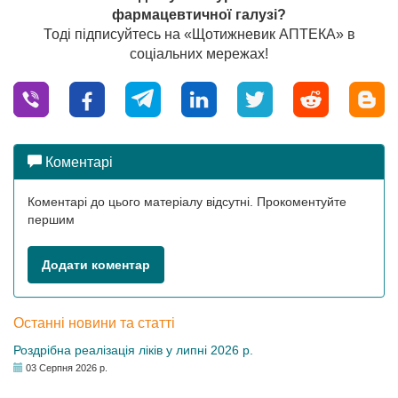
фармацевтичної галузі?
Тоді підписуйтесь на «Щотижневик АПТЕКА» в
соціальних мережах!
Коментарі
Коментарі до цього матеріалу відсутні. Прокоментуйте
першим
Додати коментар
Останні новини та статті
Роздрібна реалізація ліків у липні 2026 р.
03 Серпня 2026 р.