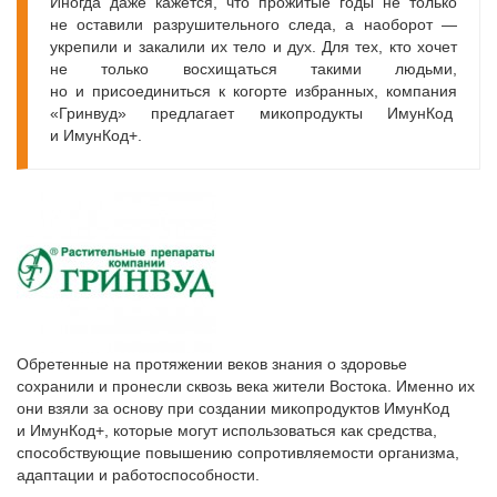
Иногда даже кажется, что прожитые годы не только
не оставили разрушительного следа, а наоборот —
укрепили и закалили их тело и дух. Для тех, кто хочет
не только восхищаться такими людьми,
но и присоединиться к когорте избранных, компания
«Гринвуд» предлагает микопродукты ИмунКод
и ИмунКод+.
Обретенные на протяжении веков знания о здоровье
сохранили и пронесли сквозь века жители Востока. Именно их
они взяли за основу при создании микопродуктов ИмунКод
и ИмунКод+, которые могут использоваться как средства,
способствующие повышению сопротивляемости организма,
адаптации и работоспособности.