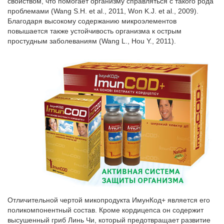
свойством, что помогает организму справляться с такого рода
проблемами (Wang S.H. et al., 2011, Won K.J. et al., 2009).
Благодаря высокому содержанию микроэлементов
повышается также устойчивость организма к острым
простудным заболеваниям (Wang L., Hou Y., 2011).
Отличительной чертой микопродукта ИмунКод+ является его
поликомпонентный состав. Кроме кордицепса он содержит
высушенный гриб Линь Чи, который предотвращает развитие