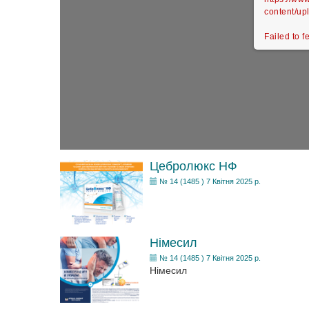
content/up
Failed to f
Цебролюкс НФ
№ 14 (1485 ) 7 Квітня 2025 р.
Німесил
№ 14 (1485 ) 7 Квітня 2025 р.
Німесил