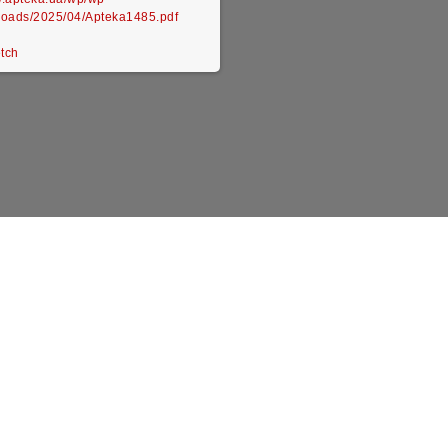
loads/2025/04/Apteka1485.pdf
etch