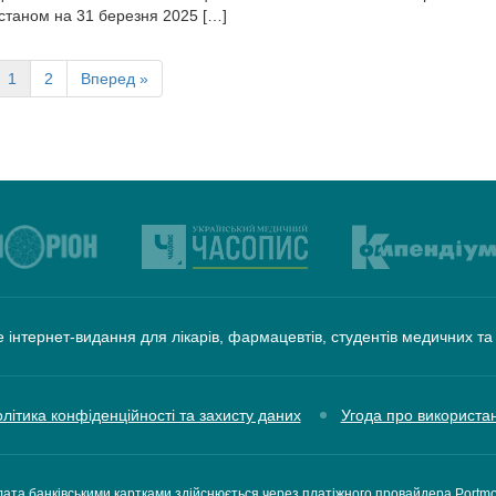
 станом на 31 березня 2025 […]
1
2
Вперед »
 інтернет-видання для лікарів, фармацевтів, студентів медичних т
літика конфіденційності та захисту даних
Угода про використа
ата банківськими картками здійснюється через платіжного провайдера Portm