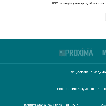
1001 позицію (попередній перелік
Спеціалізоване медичне
Реєстраційні документи
По
Ідентифікатор онлайн-медіа R40-01587
Опл