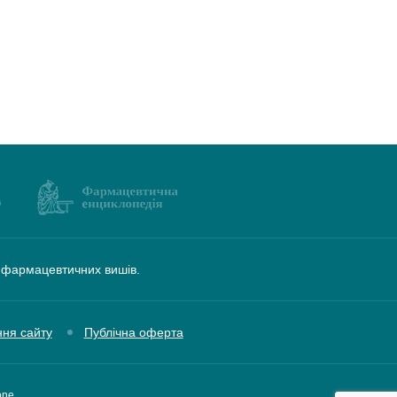
а фармацевтичних вишів.
ння сайту
Публічна оферта
one,