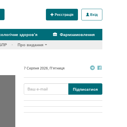
Реєстрація
Вхід
ологічне здоров’я
Фармзамовлення
БПР
Про видання
7 Серпня 2026, П’ятниця
Підписатися