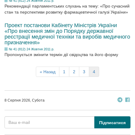
№ 41 (812) 24 Жовтня 2011 р.
Рекомендації парламентських слухань на тему: «Про сучасний
стан та перспективи розвитку фармацевтичної галузі України»
Проект постанови Кабінету Міністрів України
«Про внесення змін до Порядку державної
реєстрації медичної техніки та виробів медичного
призначення»
№ 41 (812) 24 Жовтня 2011 р.
Пропонується змінити термін дії свідоцтва та його форму
« Назад
1
2
3
4
8 Серпня 2026, Субота
Підписатися