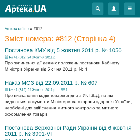
Меню
Меню
»
Аптека online
#812
Зміст номера:
#812
(Сторінка 4)
Постанова КМУ від 5 жовтня 2011 р. № 1050
№ 41 (812) 24 Жовтня 2011 р.
Про зупинення дії деяких положень постанови Кабінету
Міністрів України від 5 січня 2011 р. № 4
Наказ МОЗ від 22.09.2011 р. № 607
№ 41 (812) 24 Жовтня 2011 р.
1
Про визначення кодів товарів згідно з УКТЗЕД, на які
видаються документи Міністерства охорони здоров’я України,
необхідні для здійснення митного контролю та митного
оформлення товарів
Постанова Верховної Ради України від 6 жовтня
2011 р. № 3901-VI