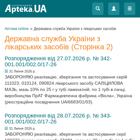
Меню
Меню
»
Аптека online
Державна служба України з лікарських засобів
Державна служба України з
лікарських засобів (Сторінка 2)
Розпорядження від 27.07.2026 р. № 342-
001.001/002.0/17-26
31 Липня 2026 р.
ЗАБОРОНЯЮ реалізацію, зберігання та застосування серій
111023, 010124, 090824 лікарського засобу САЛІЦИЛОВА
МАЗЬ, мазь 10% по 25 г у тубі ламінатній; по 1 тубі в пачці,
виробництва ПрАТ Фармацевтична фабрика «Віола», Україна
(реєстраційне посвідчення UA/6683/01/03).
Розпорядження від 28.07.2026 р. № 343-
001.001/002.0/17-26
31 Липня 2026 р.
ЗАБОРОНЯЮ реалізацію, зберігання та застосування серії