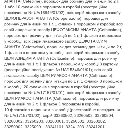
АНАНТА (Cefepime), порошок для розчину для ін’єкцій по 2 г;
1 або 10 флаконів з порошком в коробці (реєстраційне
посвідчення № UA/16849/01/02); всіх серій лікарського засобу
ЦЕФОПЕРАЗОН АНАНТА (Cefoperazone), порошок для
розчину для ін’єкцій по 1 г, 1 флакон з порошком у коробці; всіх
серій лікарського засобу ЦЕФОТАКСИМ АНАНТА (Cefotaxime),
порошок для розчину для ін’єкцій по 1 г, 1 флакон з порошком
у коробці; всіх серій лікарського засобу ЦЕФОТАКСИМ
АНАНТА (Cefotaxime), порошок для розчину для ін’єкцій по 2 г,
1 флакон з порошком у коробці; всіх серій лікарського засобу
ЦЕФТАЗИДИМ АНАНТА (Ceftazidime), порошок для розчину
для ін’єкцій по 1 г; 1 флакон з порошком у коробці 3 картону
(реєстраційне посвідчення № UA/15346/01/01); всіх серій
лікарського засобу ЦЕФТРИАКСОН АНАНТА (Ceftriaxone),
порошок для розчину для ін’єкцій по 1 г; 1 флакон 3 порошком
в коробці, 20 флаконів з порошком в коробці (реєстраційне
посвідчення № UA/17157/01/01); всіх серій лікарського засобу
ЦЕФТРИАКСОН АНАНТА (Ceftriaxone), порошок для розчину
для ін’єкцій по 2 г; 1 флакон 3 порошком в коробці,
10 флаконів з порошком в коробці (реєстраційне посвідчення
№ UA/17157/01/02); cepiй 33260502, 33260503, 33260504,
33260302, 33260203, 33260301, 33260501, 33260202,
33250902, 33250901, 33241101, 33241203, 33241201,