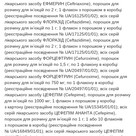
лікарського засобу ЕФМЕРИН (Ceftriaxone), порошок для
розчину для ін’єкцій по 2 г; 1 флакон з порошком в коробці
(реєстраційне посвідчення № UA/16125/01/02); всіх серій
лікарського засобу ФЛОРАЗІД (Ceftazidime), порошок для
розчину для ін’єкцій по 1 г; 1 флакон з порошком у коробці
(реєстраційне посвідчення № UA/17125/01/01); всіх серій
лікарського засобу ФЛОРАЗІД (Ceftazidime), порошок для
розчину для ін’єкцій по 2 г; 1 флакон з порошком у коробці
(реєстраційне посвідчення № UA/17125/01/02); всіх серій
лікарського засобу ФОРЦЕФТРИН (Cefuroxime), порошок
для розчину для ін’єкцій по 1,5 г; по 1 флакону в коробці
(реєстраційне посвідчення № UA/20497/01/02); всіх серій
лікарського засобу ФОРЦЕФТРИН (Cefuroxime), порошок для
розчину для ін’єкцій по 750 мг; по 1 флакону в коробці
(реєстраційне посвідчення № UA/20497/01/01); всіх серій
лікарського засобу ЦЕФЕПІМ (Cefepime), порошок для розчину
для ін’єкцій по 1000 мг; 1 флакон з порошком у коробці
з картону (реєстраційне посвідчення № UA/15345/01/01); всіх
серій лікарського засобу ЦЕФЕПІМ АНАНТА (Cefepime),
порошок для розчину для ін’єкцій по 1 г; 1 або 10 флаконів
з порошком в коробці (реєстраційне посвідчення
№ UA/16849/01/01); всіх серій лікарського засобу ЦЕФЕПІМ