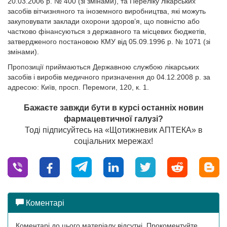
20.03.2006 р. № 400 (зі змінами), та Переліку лікарських
засобів вітчизняного та іноземного виробництва, які можуть
закуповувати заклади охорони здоров’я, що повністю або
частково фінансуються з державного та місцевих бюджетів,
затвердженого постановою КМУ від 05.09.1996 р. № 1071 (зі
змінами).
Пропозиції приймаються Державною службою лікарських
засобів і виробів медичного призначення до 04.12.2008 р. за
адресою: Київ, просп. Перемоги, 120, к. 1.
Бажаєте завжди бути в курсі останніх новин
фармацевтичної галузі?
Тоді підписуйтесь на «Щотижневик АПТЕКА» в
соціальних мережах!
Коментарі
Коментарі до цього матеріалу відсутні. Прокоментуйте