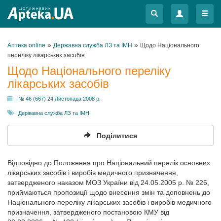
Меню
Меню
»
»
Аптека online
Державна служба ЛЗ та ІМН
Щодо Національного
переліку лікарських засобів
Щодо Національного переліку
лікарських засобів
№ 46 (667) 24 Листопада 2008 р.
Державна служба ЛЗ та ІМН
Поділитися
Відповідно до Положення про Національний перелік основних
лікарських засобів і виробів медичного призначення,
затвердженого наказом МОЗ України від 24.05.2005 р. № 226,
приймаються пропозиції щодо внесення змін та доповнень до
Національного переліку лікарських засобів і виробів медичного
призначення, затвердженого постановою КМУ від