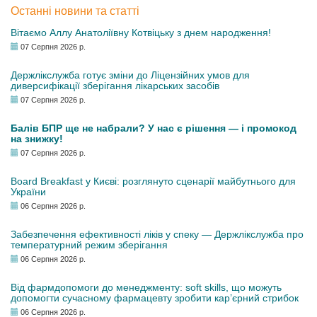
Останні новини та статті
Вітаємо Аллу Анатоліївну Котвіцьку з днем народження!
07 Серпня 2026 р.
Держлікслужба готує зміни до Ліцензійних умов для
диверсифікації зберігання лікарських засобів
07 Серпня 2026 р.
Балів БПР ще не набрали? У нас є рішення — і промокод
на знижку!
07 Серпня 2026 р.
Board Breakfast у Києві: розглянуто сценарії майбутнього для
України
06 Серпня 2026 р.
Забезпечення ефективності ліків у спеку — Держлікслужба про
температурний режим зберігання
06 Серпня 2026 р.
Від фармдопомоги до менеджменту: soft skills, що можуть
допомогти сучасному фармацевту зробити кар’єрний стрибок
06 Серпня 2026 р.