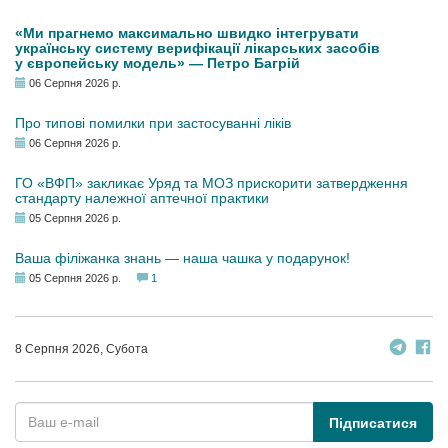
«Ми прагнемо максимально швидко інтегрувати
українську систему верифікації лікарських засобів
у європейську модель» — Петро Багрій
06 Серпня 2026 р.
Про типові помилки при застосуванні ліків
06 Серпня 2026 р.
ГО «ВФП» закликає Уряд та МОЗ прискорити затвердження
стандарту належної аптечної практики
05 Серпня 2026 р.
Ваша філіжанка знань — наша чашка у подарунок!
05 Серпня 2026 р.
1
8 Серпня 2026, Субота
Підписатися