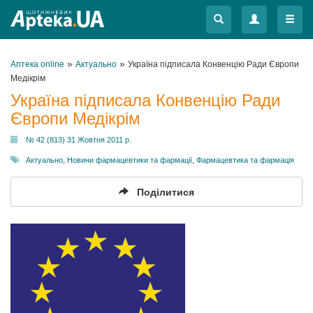
Меню
Меню
»
»
Аптека online
Актуально
Україна підписала Конвенцію Ради Європи
Медікрім
Україна підписала Конвенцію Ради
Європи Медікрім
№ 42 (813) 31 Жовтня 2011 р.
Актуально
,
Новини фармацевтики та фармації
,
Фармацевтика та фармація
Поділитися