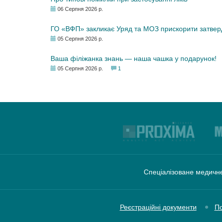
06 Серпня 2026 р.
ГО «ВФП» закликає Уряд та МОЗ прискорити затвер
05 Серпня 2026 р.
Ваша філіжанка знань — наша чашка у подарунок!
05 Серпня 2026 р.
1
Спеціалізоване медичне
Реєстраційні документи
По