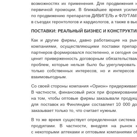
возможностях их применения. Для продвижения 
первичной промоции. В ближайшее время усилия
по продвижению препаратов ДИВИГЕЛЬ и ФЛУТАМИД.
в съездах геронтологов и кардиологов, а также в в
ПОСТАВКИ: РЕАЛЬНЫЙ БИЗНЕС И КОНСТРУКТ
Как и другие фирмы, давно работающие на рын
компаниями, осуществляющими поставки препара
партнеров формировался постепенно, и сегодня он
ценит приверженность договорным обязательствам
проблем, которые нельзя было бы урегулировать
только собственных интересов, но и интересов
взаимовыгодным.
Со своей стороны компания «Орион» придерживает
В частности, финансовый риск при формировании 
на том, чтобы оптовые фирмы заказывали продук
для поставок из Финляндии составляет 10 000 
заказывает только то, что считает нужным.
В то же время существует определенная система 
продуктами. В частности, внедряя на рынок 
с некоторыми аптеками и оптовыми компаниями об