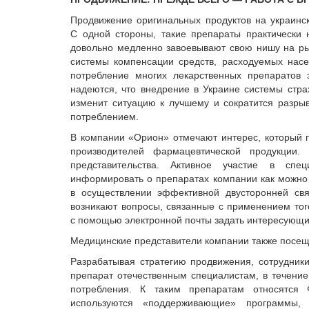
Продвижение оригинальных продуктов на украинс
С одной стороны, такие препараты практически 
довольно медленно завоевывают свою нишу на рын
системы компенсации средств, расходуемых насе
потребление многих лекарственных препаратов 
надеются, что внедрение в Украине системы стр
изменит ситуацию к лучшему и сократится разры
потреблением.
В компании «Орион» отмечают интерес, который 
производителей фармацевтической продукции.
представительства. Активное участие в спе
информировать о препаратах компании как можно 
в осуществлении эффективной двусторонней свя
возникают вопросы, связанные с применением тог
с помощью электронной почты задать интересующи
Медицинские представители компании также посеща
Разрабатывая стратегию продвижения, сотрудники
препарат отечественным специалистам, в течение
потребления. К таким препаратам относятс
используются «поддерживающие» программы,