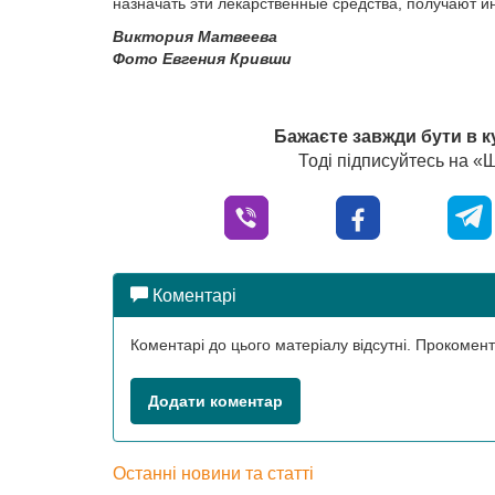
назначать эти лекарственные средства, получают и
Виктория Матвеева
Фото Евгения Кривши
Бажаєте завжди бути в к
Тоді підписуйтесь на 
Коментарі
Коментарі до цього матеріалу відсутні. Прокоме
Додати коментар
Останні новини та статті