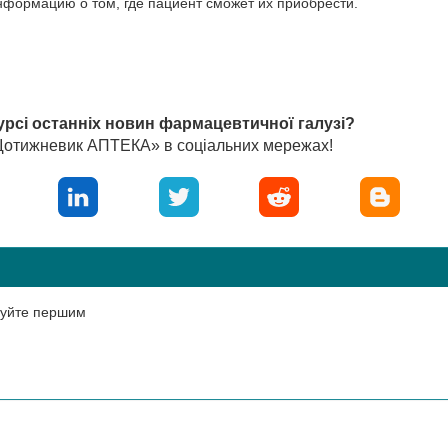
нформацию о том, где пациент сможет их приобрести.
урсі останніх новин фармацевтичної галузі?
«Щотижневик АПТЕКА» в соціальних мережах!
нтуйте першим