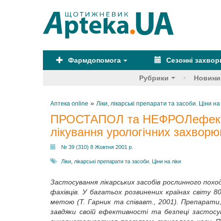
Фармдопомога
Сезонні захво
Рубрики
Новини
»
Аптека online
Ліки, лікарські препарати та засоби. Ціни на
ПРОСТАПОЛ та НЕФРОЛефектив
лікування урологічних захвор
№ 39 (310) 8 Жовтня 2001 р.
Ліки, лікарські препарати та засоби. Ціни на ліки
Застосування лікарських засобів рослинного пох
фахівців. У багатьох розвинених країнах світу
метою (Т. Гарник та співавт., 2001). Препарати
завдяки своїй ефективності та безпеці застос