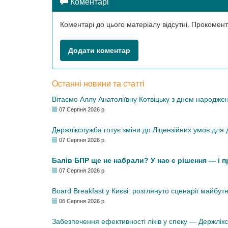
Коментарі
Коментарі до цього матеріалу відсутні. Прокоме
Додати коментар
Останні новини та статті
Вітаємо Аллу Анатоліївну Котвіцьку з днем народже
07 Серпня 2026 р.
Держлікслужба готує зміни до Ліцензійних умов для д
07 Серпня 2026 р.
Балів БПР ще не набрали? У нас є рішення — і 
07 Серпня 2026 р.
Board Breakfast у Києві: розглянуто сценарії майбут
06 Серпня 2026 р.
Забезпечення ефективності ліків у спеку — Держлі