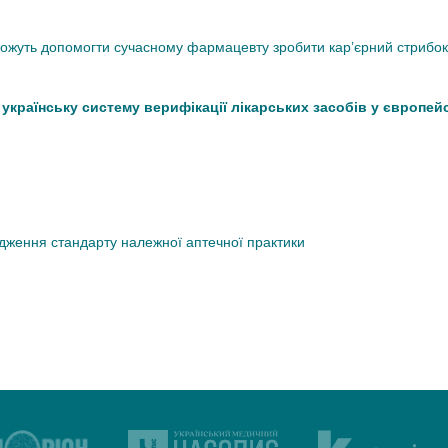
 можуть допомогти сучасному фармацевту зробити кар’єрний стрибок
країнську систему верифікації лікарських засобів у європей
дження стандарту належної аптечної практики