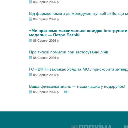
06 Серпня 2026 р.
Від фармдопомоги до менеджменту: soft skills, що
06 Серпня 2026 р.
«Ми прагнемо максимально швидко інтегрувати у
модель» — Петро Багрій
06 Серпня 2026 р.
Про типові помилки при застосуванні ліків
06 Серпня 2026 р.
ГО «ВФП» закликає Уряд та МОЗ прискорити затвер
05 Серпня 2026 р.
Ваша філіжанка знань — наша чашка у подарунок!
05 Серпня 2026 р.
1