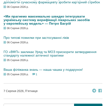
допомогти сучасному фармацевту зробити кар’єрний стрибок
06 Серпня 2026 р.
«Ми прагнемо максимально швидко інтегрувати
українську систему верифікації лікарських засобів
у європейську модель» — Петро Багрій
06 Серпня 2026 р.
Про типові помилки при застосуванні ліків
06 Серпня 2026 р.
ГО «ВФП» закликає Уряд та МОЗ прискорити затвердження
стандарту належної аптечної практики
05 Серпня 2026 р.
Ваша філіжанка знань — наша чашка у подарунок!
05 Серпня 2026 р.
1
7 Серпня 2026, П’ятниця