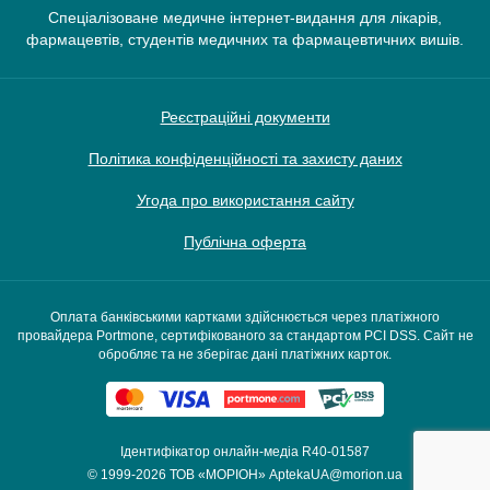
Спеціалізоване медичне інтернет-видання для лікарів,
фармацевтів, студентів медичних та фармацевтичних вишів.
Реєстраційні документи
Політика конфіденційності та захисту даних
Угода про використання сайту
Публічна оферта
Оплата банківськими картками здійснюється через платіжного
провайдера Portmone, сертифікованого за стандартом PCI DSS. Сайт не
обробляє та не зберігає дані платіжних карток.
Ідентифікатор онлайн-медіа R40-01587
© 1999-2026
ТОВ «МОРІОН»
AptekaUA@morion.ua