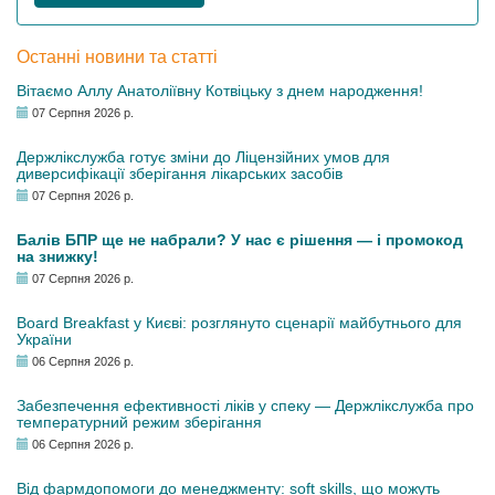
Останні новини та статті
Вітаємо Аллу Анатоліївну Котвіцьку з днем народження!
07 Серпня 2026 р.
Держлікслужба готує зміни до Ліцензійних умов для
диверсифікації зберігання лікарських засобів
07 Серпня 2026 р.
Балів БПР ще не набрали? У нас є рішення — і промокод
на знижку!
07 Серпня 2026 р.
Board Breakfast у Києві: розглянуто сценарії майбутнього для
України
06 Серпня 2026 р.
Забезпечення ефективності ліків у спеку — Держлікслужба про
температурний режим зберігання
06 Серпня 2026 р.
Від фармдопомоги до менеджменту: soft skills, що можуть