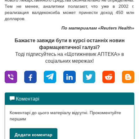
нового лекарственного средства окончательно не определены.
Тем не менее, аналитики полагают, что уже в 2002 г.
реализация валдекоксиба может принести доход 450 млн
долларов.
По материалам «Reuters Health»
Бажаєте завжди бути в курсі останніх новин
фармацевтичної галузі?
Тоді підписуйтесь на «Щотижневик АПТЕКА» в
соціальних мережах!
Коментарі
Коментарі до цього матеріалу відсутні. Прокоментуйте
першим
Додати коментар