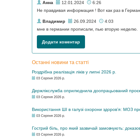
Анна
12.01.2024
6:26
Не правдивая информация ! Вот как раз в Герман
Владимир
26.09.2024
4:03
мне в германии прописали, пью вторую неделю.
Додати коментар
Останні новини та статті
Роздрібна реалізація ліків у липні 2026 р.
03 Серпня 2026 р.
Держлікслужба оприлюднила доопрацьований проєкт 
03 Серпня 2026 р.
Використання ШІ в галузі охорони здоров’я: МОЗ п
03 Серпня 2026 р.
Гострий біль, про який зазвичай замовчують: доказо
03 Серпня 2026 р.