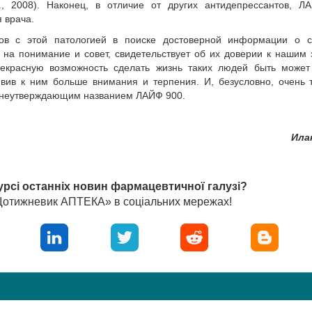
., 2008). Наконец, в отличие от других антидепрессантов, Л
 врача.
ов с этой патологией в поиске достоверной информации о с
 на понимание и совет, свидетельствует об их доверии к нашим
екрасную возможность сделать жизнь таких людей быть может 
вив к ним больше внимания и терпения. И, безусловно, очень 
изнеутверждающим названием ЛАЙФ 900.
Ила
урсі останніх новин фармацевтичної галузі?
«Щотижневик АПТЕКА» в соціальних мережах!