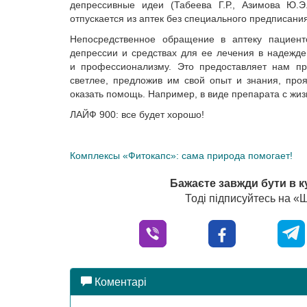
депрессивные идеи (Табеева Г.Р., Азимова Ю.Э
отпускается из аптек без специального предписания
Непосредственное обращение в аптеку пациент
депрессии и средствах для ее лечения в надежде
и профессионализму. Это предоставляет нам пр
светлее, предложив им свой опыт и знания, проя
оказать помощь. Например, в виде препарата с ж
ЛАЙФ 900: все будет хорошо!
Комплексы «Фитокапс»: сама природа помогает!
Бажаєте завжди бути в к
Тоді підписуйтесь на 
Коментарі