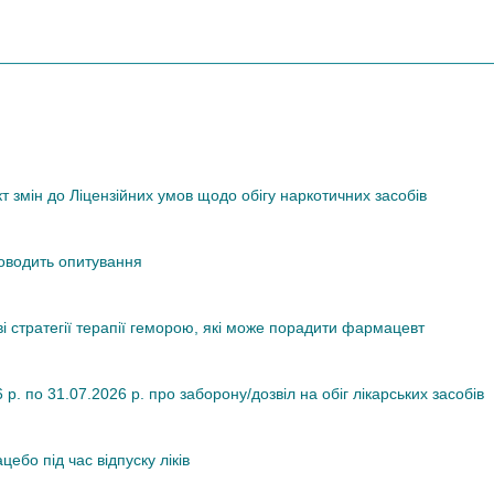
змін до Ліцензійних умов щодо обігу наркотичних засобів
роводить опитування
ві стратегії терапії геморою, які може порадити фармацевт
. по 31.07.2026 р. про заборону/дозвіл на обіг лікарських засобів
ебо під час відпуску ліків