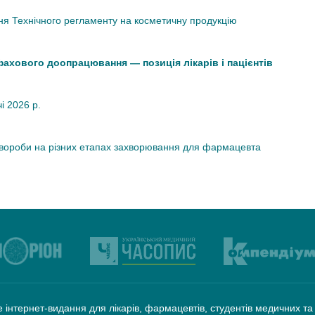
я Технічного регламенту на косметичну продукцію
 фахового доопрацювання — позиція лікарів і пацієнтів
чі 2026 р.
хвороби на різних етапах захворювання для фармацевта
 інтернет-видання для лікарів, фармацевтів, студентів медичних т