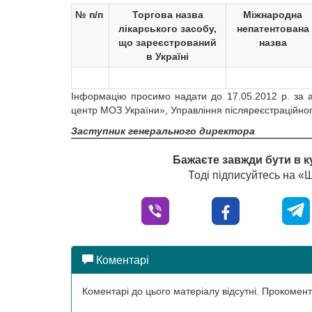
№ п/п
Торгова назва
Міжнародна
лікарського засобу,
непатентована
що зареєстрований
назва
в Україні
Інформацію просимо надати до 17.05.2012 р. за а
центр МОЗ України», Управління післяреєстраційног
Заступник генерального директора
Бажаєте завжди бути в к
Тоді підписуйтесь на 
Коментарі
Коментарі до цього матеріалу відсутні. Прокоме