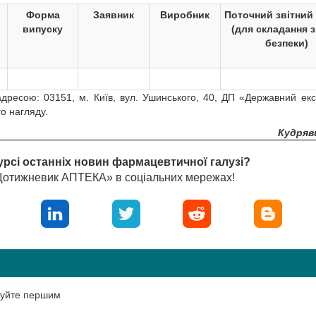
Форма
Заявник
Виробник
Поточний звітний
випуску
(для складання з
безпеки)
дресою: 03151, м. Київ, вул. Ушинського, 40, ДП «Державний ек
о нагляду.
Кудрявц
урсі останніх новин фармацевтичної галузі?
«Щотижневик АПТЕКА» в соціальних мережах!
нтуйте першим