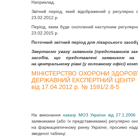
Наприклад,
Звітний період, який відображений у регулярно 
23.02.2012 р.
Період, яким буде охоплений наступним регулярно
23.02.2015 р.
Поточний звітний період для лікарського засобу 
Звертаємо увагу заявників (представників за
засобів, що представлені заявником на
на центральному рівні (у головному офісі) компа
МІНІСТЕРСТВО ОХОРОНИ ЗДОРОВ’
ДЕРЖАВНИЙ ЕКСПЕРТНИЙ ЦЕНТР
від 17.04.2012 р. № 1591/2.8-5
На виконання
наказу МОЗ України від 27.1.200
заявниками (або їх представниками) регулярно оно
на фармацевтичному ринку України, просимо надат
зведеної таблиці: