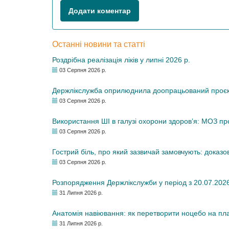
Додати коментар
Останні новини та статті
Роздрібна реалізація ліків у липні 2026 р.
03 Серпня 2026 р.
Держлікслужба оприлюднила доопрацьований проєкт 
03 Серпня 2026 р.
Використання ШІ в галузі охорони здоров’я: МОЗ п
03 Серпня 2026 р.
Гострий біль, про який зазвичай замовчують: доказо
03 Серпня 2026 р.
Розпорядження Держлікслужби у період з 20.07.2026 р
31 Липня 2026 р.
Анатомія навіювання: як перетворити ноцебо на плац
31 Липня 2026 р.