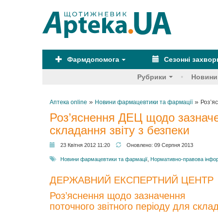
Фармдопомога
Сезонні захво
Рубрики
Новини
»
»
Аптека online
Новини фармацевтики та фармації
Роз’я
Роз’яснення ДЕЦ щодо зазначен
складання звіту з безпеки
23 Квітня 2012 11:20
Оновлено:
09 Серпня 2013
Новини фармацевтики та фармації
,
Нормативно-правова інфо
ДЕРЖАВНИЙ ЕКСПЕРТНИЙ ЦЕНТР
Роз’яснення щодо зазначення
поточного звітного періоду для склад