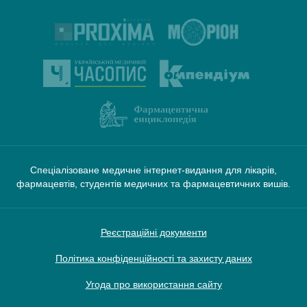
Спеціалізоване медичне інтернет-видання для лікарів,
фармацевтів, студентів медичних та фармацевтичних вишів.
Реєстраційні документи
Політика конфіденційності та захисту даних
Угода про використання сайту