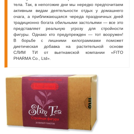
тела. Так, в непогожие дни мы нередко предпочитаем
активным видам деятельности отдых у домашнего
очага, а приближающаяся череда праздничных дней
традиционно богата обильными застольями — все это
представляет реальну­ю угрозу для стройности
фигуры. Однако кто предупрежден — тот вооружен!
В борьбе с лишними килограммами поможет
диетическая добавка на растительной основе
СЛИМ ТИ от вьетнамской компании «FITO
PHARMA Co., Ltd».