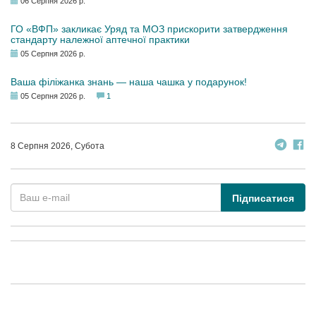
06 Серпня 2026 р.
ГО «ВФП» закликає Уряд та МОЗ прискорити затвердження
стандарту належної аптечної практики
05 Серпня 2026 р.
Ваша філіжанка знань — наша чашка у подарунок!
05 Серпня 2026 р.
1
8 Серпня 2026, Субота
Підписатися