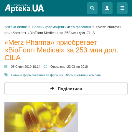
Меню
Меню
»
»
Аптека online
Новини фармацевтики та фармації
«Merz Pharma»
приобретает «BioForm Medical» за 253 млн дол. США
«Merz Pharma» приобретает
«BioForm Medical» за 253 млн дол.
США
05 Січня 2010 10:14
Оновлено:
23 Січня 2018
Новини фармацевтики та фармації
,
Фармацевтичні компанії
Поділитися