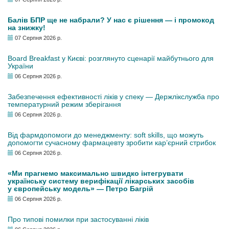
Балів БПР ще не набрали? У нас є рішення — і промокод
на знижку!
07 Серпня 2026 р.
Board Breakfast у Києві: розглянуто сценарії майбутнього для
України
06 Серпня 2026 р.
Забезпечення ефективності ліків у спеку — Держлікслужба про
температурний режим зберігання
06 Серпня 2026 р.
Від фармдопомоги до менеджменту: soft skills, що можуть
допомогти сучасному фармацевту зробити кар’єрний стрибок
06 Серпня 2026 р.
«Ми прагнемо максимально швидко інтегрувати
українську систему верифікації лікарських засобів
у європейську модель» — Петро Багрій
06 Серпня 2026 р.
Про типові помилки при застосуванні ліків