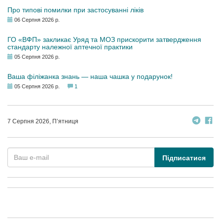
Про типові помилки при застосуванні ліків
06 Серпня 2026 р.
ГО «ВФП» закликає Уряд та МОЗ прискорити затвердження
стандарту належної аптечної практики
05 Серпня 2026 р.
Ваша філіжанка знань — наша чашка у подарунок!
05 Серпня 2026 р.
1
7 Серпня 2026, П’ятниця
Підписатися