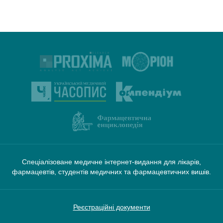
Спеціалізоване медичне інтернет-видання для лікарів,
фармацевтів, студентів медичних та фармацевтичних вишів.
Реєстраційні документи