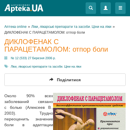
Меню
Меню
»
»
Аптека online
Ліки, лікарські препарати та засоби. Ціни на ліки
ДИКЛОФЕНАК С ПАРАЦЕТАМОЛОМ: отпор боли
ДИКЛОФЕНАК С
ПАРАЦЕТАМОЛОМ: отпор боли
№ 12 (533) 27 Березня 2006 р.
Ліки, лікарські препарати та засоби. Ціни на ліки
Поділитися
Около 90% всех
заболеваний связано
с болью (Алексеев В.,
2003). Трудно
переоценить значение
боли в адаптации