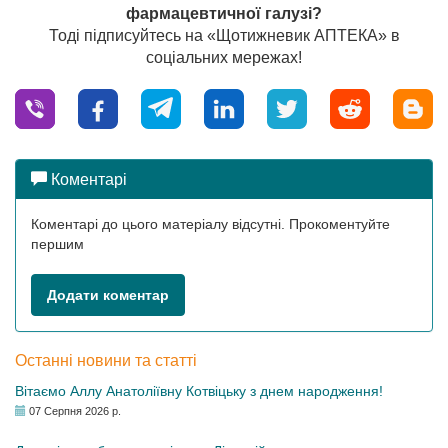
фармацевтичної галузі?
Тоді підписуйтесь на «Щотижневик АПТЕКА» в
соціальних мережах!
Коментарі
Коментарі до цього матеріалу відсутні. Прокоментуйте
першим
Додати коментар
Останні новини та статті
Вітаємо Аллу Анатоліївну Котвіцьку з днем народження!
07 Серпня 2026 р.