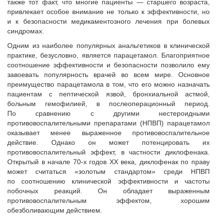
также тот факт, что многие пациенты — старшего возраста,
привлекает особое внимание не только к эффективности, но
и к безопасности медикаментозного лечения при болевых
синдромах.
Одним из наиболее популярных анальгетиков в клинической
практике, безусловно, является парацетамол. Благоприятное
соотношение эффективности и безопасности позволило ему
завоевать популярность врачей во всем мире. Основное
преимущество парацетамола в том, что его можно назначать
пациентам с пептической язвой, бронхиальной астмой,
больным гемофилией, в послеоперационный период.
По сравнению с другими нестероидными
противовоспалительными препаратами (НПВП) парацетамол
оказывает менее выраженное противовоспалительное
действие. Однако он может потенцировать их
противовоспалительный эффект, в частности диклофенака.
Открытый в начале 70-х годов ХХ века, диклофенак по праву
может считаться «золотым стандартом» среди НПВП
по соотношению клинической эффективности и частоты
побочных реакций. Он обладает выраженным
противовоспалительным эффектом, хорошим
обезболивающим действием.