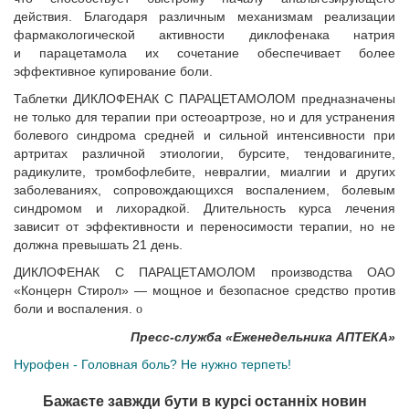
действия. Благодаря различным механизмам реализации
фармакологической активности диклофенака натрия
и парацетамола их сочетание обеспечивает более
эффективное купирование боли.
Таблетки ДИКЛОФЕНАК С ПАРАЦЕТАМОЛОМ предназначены
не только для терапии при остеоартрозе, но и для устранения
болевого синдрома средней и сильной интенсивности при
артритах различной этиологии, бурсите, тендовагините,
радикулите, тромбофлебите, невралгии, миалгии и других
заболеваниях, сопровождающихся воспалением, болевым
синдромом и лихорадкой. Длительность курса лечения
зависит от эффективности и переносимости терапии, но не
должна превышать 21 день.
ДИКЛОФЕНАК С ПАРАЦЕТАМОЛОМ производства ОАО
«Концерн Стирол» — мощное и безопасное средство против
боли и воспаления.
o
Пресс-служба «Еженедельника АПТЕКА»
Нурофен - Головная боль? Не нужно терпеть!
Бажаєте завжди бути в курсі останніх новин